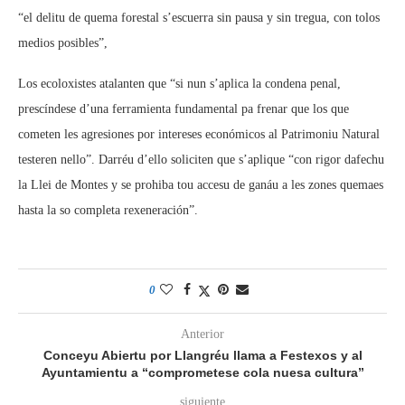
“el delitu de quema forestal s’escuerra sin pausa y sin tregua, con tolos
medios posibles”,
Los ecoloxistes atalanten que “si nun s’aplica la condena penal,
prescíndese d’una ferramienta fundamental pa frenar que los que
cometen les agresiones por intereses económicos al Patrimoniu Natural
testeren nello”. Darréu d’ello soliciten que s’aplique “con rigor dafechu
la Llei de Montes y se prohiba tou accesu de ganáu a les zones quemaes
hasta la so completa rexeneración”.
0
Anterior
Conceyu Abiertu por Llangréu llama a Festexos y al
Ayuntamientu a “comprometese cola nuesa cultura”
siguiente