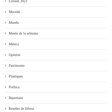
Lorient 2023
Mocedá
Mundu
Muséu de la selmana
Música
Opinión
Patrimoniu
Plástiques
Política
Reportaxe
Reseñes de llibros