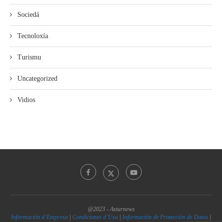
Sociedá
Tecnoloxía
Turismu
Uncategorized
Vidios
@2023 - Asturnews
Información d’Empresa
|
Condiciones d’Usu
|
Información de Protección de Datos
|