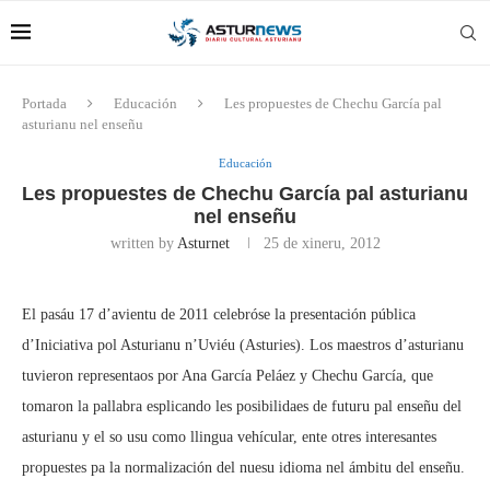
Portada
Educación
Les propuestes de Chechu García pal
asturianu nel enseñu
Educación
Les propuestes de Chechu García pal asturianu
nel enseñu
written by
Asturnet
25 de xineru, 2012
El pasáu 17 d’avientu de 2011 celebróse la presentación pública
d’Iniciativa pol Asturianu n’Uviéu (Asturies). Los maestros d’asturianu
tuvieron representaos por Ana García Peláez y Chechu García, que
tomaron la pallabra esplicando les posibilidaes de futuru pal enseñu del
asturianu y el so usu como llingua vehícular, ente otres interesantes
propuestes pa la normalización del nuesu idioma nel ámbitu del enseñu.