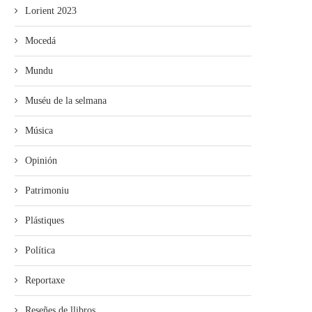
Lorient 2023
Mocedá
Mundu
Muséu de la selmana
Música
Opinión
Patrimoniu
Plástiques
Política
Reportaxe
Reseñes de llibros