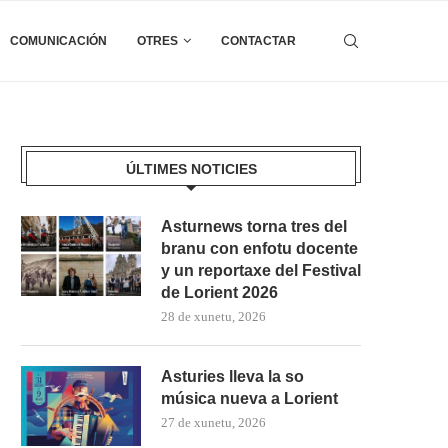
COMUNICACIÓN
OTRES
CONTACTAR
ÚLTIMES NOTICIES
Asturnews torna tres del
branu con enfotu docente
y un reportaxe del Festival
de Lorient 2026
28 de xunetu, 2026
Asturies lleva la so
música nueva a Lorient
27 de xunetu, 2026