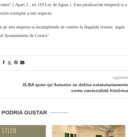
fontes” ( Apart.2 , art.119 Ley de Aguas ). Esta paralización temporal ta a
ción exemplar a esti respectu.
 qu’esta empresa ta incumpliendo de contino la llegalidá vixente, según
 del Ayuntamientu de Covera”.
siguiente
IX-BA quier qu’Asturies se defina estatutariamente
como nacionalidá histórica
E PODRIA GUSTAR