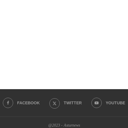
FACEBOOK
TWITTER
YOUTUBE
@2023 - Asturnews