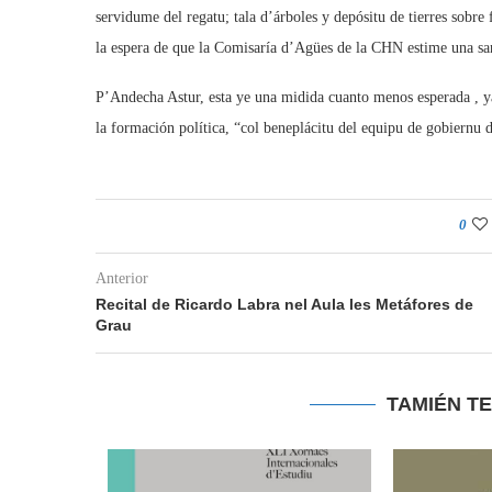
servidume del regatu; tala d’árboles y depósitu de tierres sobre 
la espera de que la Comisaría d’Agües de la CHN estime una san
P’Andecha Astur, esta ye una midida cuanto menos esperada , yá
la formación política, “col beneplácitu del equipu de gobiernu
0
Anterior
Recital de Ricardo Labra nel Aula les Metáfores de
Grau
TAMIÉN T