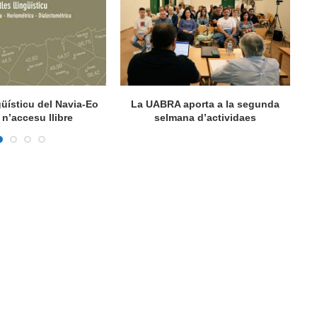
ngüísticu del Navia-Eo
La UABRA aporta a la segunda
M
n’accesu llibre
selmana d’actividaes