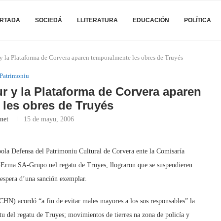
RTADA
SOCIEDÁ
LLITERATURA
EDUCACIÓN
POLÍTICA
y la Plataforma de Corvera aparen temporalmente les obres de Truyés
Patrimoniu
 y la Plataforma de Corvera aparen
les obres de Truyés
net
15 de mayu, 2006
pola Defensa del Patrimoniu Cultural de Corvera ente la Comisaría
Erma SA-Grupo nel regatu de Truyes, llograron que se suspendieren
a espera d’una sanción exemplar.
CHN) acordó “a fin de evitar males mayores a los sos responsables” la
ntu del regatu de Truyes; movimientos de tierres na zona de policía y