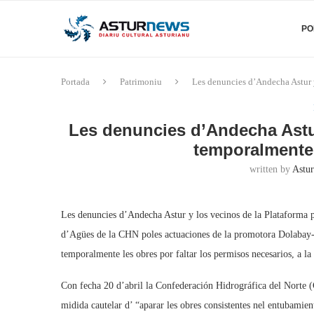
PO
Portada
Patrimoniu
Les denuncies d’Andecha Astur 
Les denuncies d’Andecha Astur
temporalmente 
written by
Astur
Les denuncies d’Andecha Astur y los vecinos de la Plataforma 
d’Agües de la CHN poles actuaciones de la promotora Dolabay-
temporalmente les obres por faltar los permisos necesarios, a l
Con fecha 20 d’abril la Confederación Hidrográfica del Norte (
midida cautelar d’ “aparar les obres consistentes nel entubamie