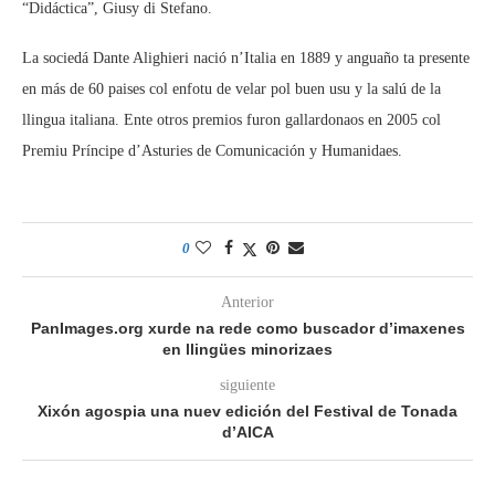
“Didáctica”, Giusy di Stefano.
La sociedá Dante Alighieri nació n’Italia en 1889 y anguaño ta presente
en más de 60 paises col enfotu de velar pol buen usu y la salú de la
llingua italiana. Ente otros premios furon gallardonaos en 2005 col
Premiu Príncipe d’Asturies de Comunicación y Humanidaes.
0
Anterior
PanImages.org xurde na rede como buscador d’imaxenes
en llingües minorizaes
siguiente
Xixón agospia una nuev edición del Festival de Tonada
d’AICA