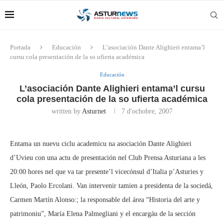
Portada
Educación
L’asociación Dante Alighieri entama’l
cursu cola presentación de la so ufierta académica
Educación
L’asociación Dante Alighieri entama’l cursu
cola presentación de la so ufierta académica
written by
Asturnet
7 d'ochobre, 2007
Entama un nuevu ciclu academicu na asociación Dante Alighieri
d’Uvieu con una actu de presentación nel Club Prensa Asturiana a les
20:00 hores nel que va tar presente’l vicecónsul d’Italia p’Asturies y
Lleón, Paolo Ercolani. Van intervenir tamien a presidenta de la sociedá,
Carmen Martín Alonso:; la responsable del área “Historia del arte y
patrimoniu”, María Elena Palmegliani y el encargáu de la sección