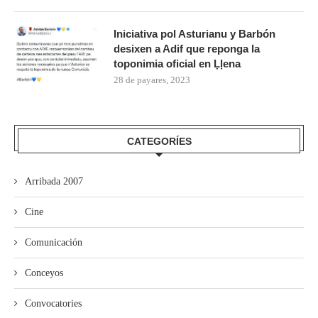
Iniciativa pol Asturianu y Barbón
desixen a Adif que reponga la
toponimia oficial en Ḷḷena
28 de payares, 2023
CATEGORÍES
Arribada 2007
Cine
Comunicación
Conceyos
Convocatories