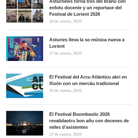
Asturnews torna tres del branu con
enfotu docente y un reportaxe del
Festival de Lorient 2026
28 de xunetu, 2026
Asturies lleva la so música nueva a
Lorient
27 de xunetu, 2026
El Festival del Arcu Atlánticu abri en
Xixón con un mercáu tradicional
26 de xunetu, 2026
El Festival Boombastic 2026
revalidaotru bon añu con decenes de
miles d’asistentes
25 de xunetu, 2026