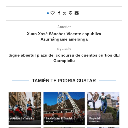
0
Anterior
Xuan Xosé Sánchez Vicente espubliza
Azurriángamelamelonga
siguiente
Sigue abiertul plazu del concursu de cuentos curtios dEl
Garrapiellu
TAMIÉN TE PODRIA GUSTAR