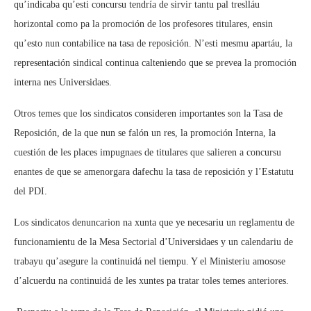
qu’indicaba qu’esti concursu tendría de sirvir tantu pal treslláu
horizontal como pa la promoción de los profesores titulares, ensin
qu’esto nun contabilice na tasa de reposición. N’esti mesmu apartáu, la
representación sindical continua calteniendo que se prevea la promoción
interna nes Universidaes.
Otros temes que los sindicatos consideren importantes son la Tasa de
Reposición, de la que nun se falón un res, la promoción Interna, la
cuestión de les places impugnaes de titulares que salieren a concursu
enantes de que se amenorgara dafechu la tasa de reposición y l’Estatutu
del PDI.
Los sindicatos denuncarion na xunta que ye necesariu un reglamentu de
funcionamientu de la Mesa Sectorial d’Universidaes y un calendariu de
trabayu qu’asegure la continuidá nel tiempu. Y el Ministeriu amosose
d’alcuerdu na continuidá de les xuntes pa tratar toles temes anteriores.