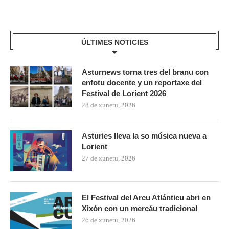
ÚLTIMES NOTICIES
Asturnews torna tres del branu con
enfotu docente y un reportaxe del
Festival de Lorient 2026
28 de xunetu, 2026
Asturies lleva la so música nueva a
Lorient
27 de xunetu, 2026
El Festival del Arcu Atlánticu abri en
Xixón con un mercáu tradicional
26 de xunetu, 2026