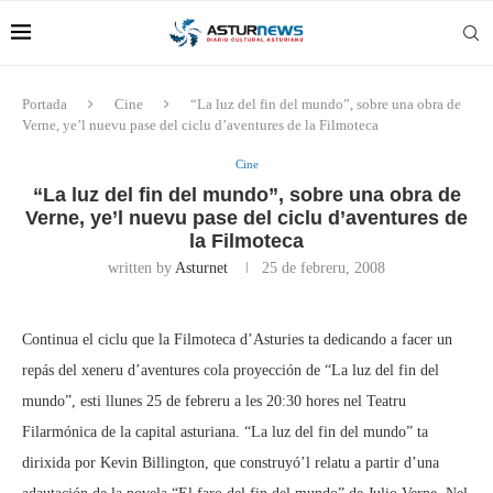
Portada
Cine
“La luz del fin del mundo”, sobre una obra de
Verne, ye’l nuevu pase del ciclu d’aventures de la Filmoteca
Cine
“La luz del fin del mundo”, sobre una obra de
Verne, ye’l nuevu pase del ciclu d’aventures de
la Filmoteca
written by
Asturnet
25 de febreru, 2008
Continua el ciclu que la Filmoteca d’Asturies ta dedicando a facer un
repás del xeneru d’aventures cola proyección de “La luz del fin del
mundo”, esti llunes 25 de febreru a les 20:30 hores nel Teatru
Filarmónica de la capital asturiana. “La luz del fin del mundo” ta
dirixida por Kevin Billington, que construyó’l relatu a partir d’una