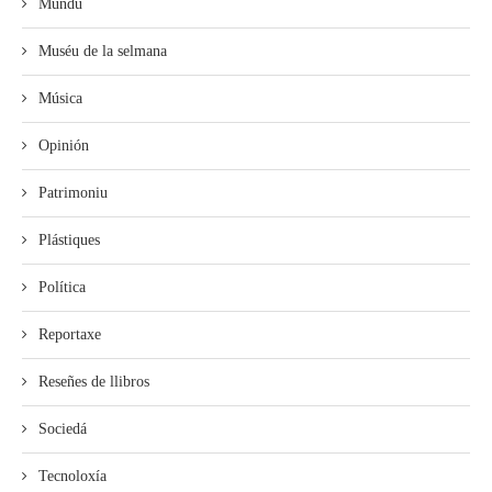
Mundu
Muséu de la selmana
Música
Opinión
Patrimoniu
Plástiques
Política
Reportaxe
Reseñes de llibros
Sociedá
Tecnoloxía