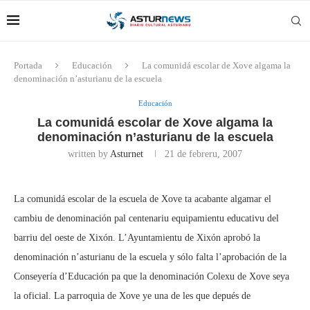
Portada
Educación
La comunidá escolar de Xove algama la
denominación n’asturianu de la escuela
Educación
La comunidá escolar de Xove algama la
denominación n’asturianu de la escuela
written by
Asturnet
21 de febreru, 2007
La comunidá escolar de la escuela de Xove ta acabante algamar el
cambiu de denominación pal centenariu equipamientu educativu del
barriu del oeste de Xixón. L’Ayuntamientu de Xixón aprobó la
denominación n’asturianu de la escuela y sólo falta l’aprobación de la
Conseyería d’Educación pa que la denominación Colexu de Xove seya
la oficial. La parroquia de Xove ye una de les que depués de