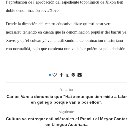
l’aprobación de l’aprobación del espediente toponímicu de Xixón tien
doble denominación Jove/Xove.
Dende la dirección del centru educativu dizse qu’esti pasu yera
necesariu teniendo en cuenta que la denominación popular del barriu ye
Xove, y qu’el colexu yá venía utilizando la denominación n’asturianu
con normalidá, polo que camienta nun va haber polémica pola decisión.
0
Anterior
Carlos Varela denuncia que “Hai xente que tien miéu a falar
en gallego porque van a por ellos”.
siguiente
Cultura va entregar esti miércoles el Premiu al Meyor Cantar
en Llingua Asturiana