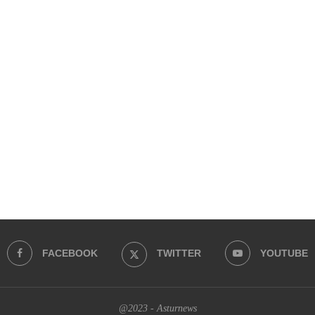
FACEBOOK
TWITTER
YOUTUBE
@2023 - Asturnews