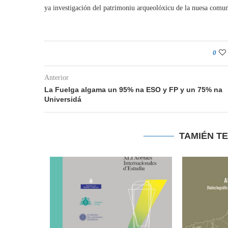
ya investigación del patrimoniu arqueolóxicu de la nuesa comu
0
Anterior
La Fuelga algama un 95% na ESO y FP y un 75% na
Universidá
TAMIÉN T