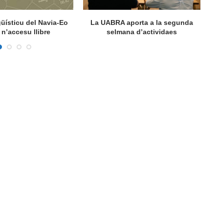
ngüísticu del Navia-Eo
La UABRA aporta a la segunda
M
n’accesu llibre
selmana d’actividaes