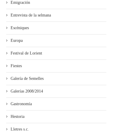
Emigración
Entrevista de la selmana
Escéniques
Europa
Festival de Lorient
Fiestes
Galería de Semelles
Galerías 2008/2014
Gastronomía
Hestoria
Lletres s.c.