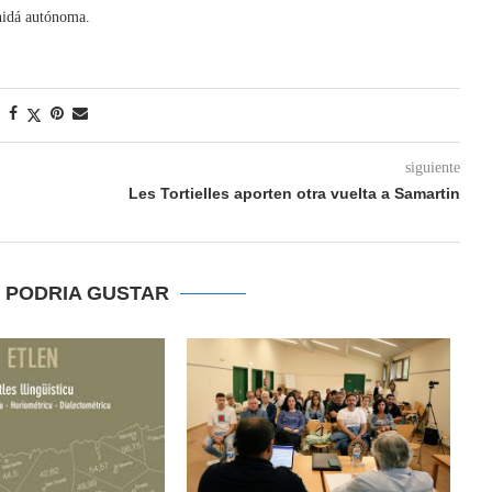
nidá autónoma.
siguiente
Les Tortielles aporten otra vuelta a Samartin
E PODRIA GUSTAR