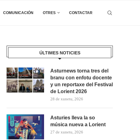
COMUNICACIÓN
OTRES
CONTACTAR
ÚLTIMES NOTICIES
Asturnews torna tres del
branu con enfotu docente
y un reportaxe del Festival
de Lorient 2026
28 de xunetu, 2026
Asturies lleva la so
música nueva a Lorient
27 de xunetu, 2026