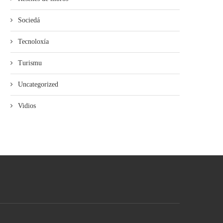
Sociedá
Tecnoloxía
Turismu
Uncategorized
Vidios