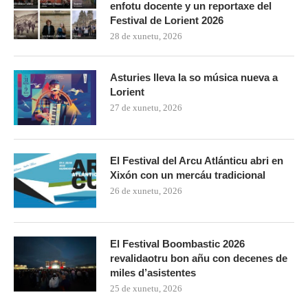
enfotu docente y un reportaxe del
Festival de Lorient 2026
28 de xunetu, 2026
Asturies lleva la so música nueva a
Lorient
27 de xunetu, 2026
El Festival del Arcu Atlánticu abri en
Xixón con un mercáu tradicional
26 de xunetu, 2026
El Festival Boombastic 2026
revalidaotru bon añu con decenes de
miles d’asistentes
25 de xunetu, 2026