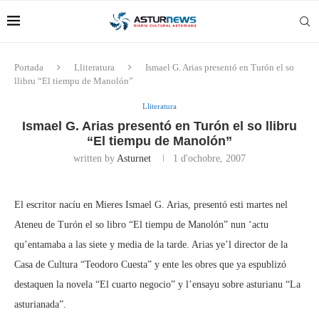
Portada
Lliteratura
Ismael G. Arias presentó en Turón el so
llibru “El tiempu de Manolón”
Lliteratura
Ismael G. Arias presentó en Turón el so llibru
“El tiempu de Manolón”
written by
Asturnet
1 d'ochobre, 2007
El escritor nacíu en Mieres Ismael G. Arias, presentó esti martes nel
Ateneu de Turón el so libro “El tiempu de Manolón” nun ‘actu
qu’entamaba a las siete y media de la tarde. Arias ye’l director de la
Casa de Cultura “Teodoro Cuesta” y ente les obres que ya espublizó
destaquen la novela “El cuarto negocio” y l’ensayu sobre asturianu “La
asturianada”.