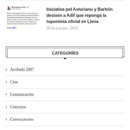
Iniciativa pol Asturianu y Barbón
desixen a Adif que reponga la
toponimia oficial en Ḷḷena
28 de payares, 2023
CATEGORÍES
Arribada 2007
Cine
Comunicación
Conceyos
Convocatories