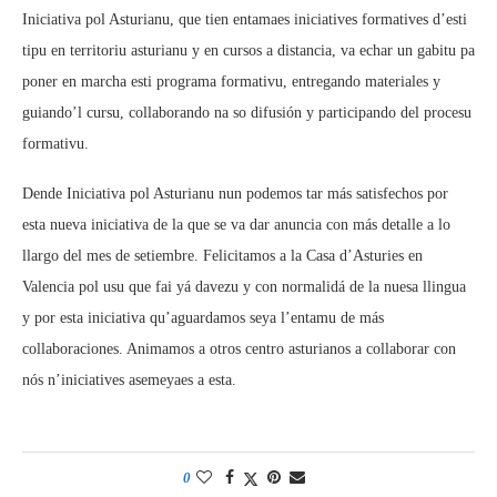
Iniciativa pol Asturianu, que tien entamaes iniciatives formatives d’esti
tipu en territoriu asturianu y en cursos a distancia, va echar un gabitu pa
poner en marcha esti programa formativu, entregando materiales y
guiando’l cursu, collaborando na so difusión y participando del procesu
formativu.
Dende Iniciativa pol Asturianu nun podemos tar más satisfechos por
esta nueva iniciativa de la que se va dar anuncia con más detalle a lo
llargo del mes de setiembre. Felicitamos a la Casa d’Asturies en
Valencia pol usu que fai yá davezu y con normalidá de la nuesa llingua
y por esta iniciativa qu’aguardamos seya l’entamu de más
collaboraciones. Animamos a otros centro asturianos a collaborar con
nós n’iniciatives asemeyaes a esta.
0