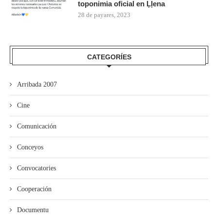
toponimia oficial en Ḷḷena
28 de payares, 2023
CATEGORÍES
Arribada 2007
Cine
Comunicación
Conceyos
Convocatories
Cooperación
Documentu