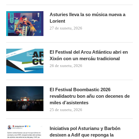
Asturies lleva la so música nueva a
Lorient
27 de xunetu, 2026
El Festival del Arcu Atlánticu abri en
Xixón con un mercáu tradicional
26 de xunetu, 2026
El Festival Boombastic 2026
revalidaotru bon añu con decenes de
miles d’asistentes
25 de xunetu, 2026
Iniciativa pol Asturianu y Barbón
desixen a Adif que reponga la