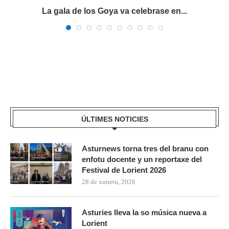
La gala de los Goya va celebrase en...
ÚLTIMES NOTICIES
Asturnews torna tres del branu con
enfotu docente y un reportaxe del
Festival de Lorient 2026
28 de xunetu, 2026
Asturies lleva la so música nueva a
Lorient