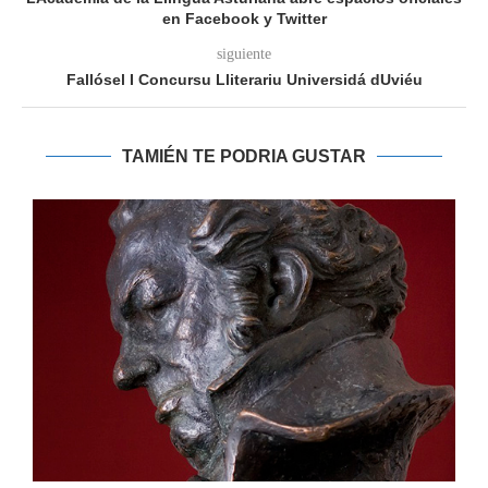
en Facebook y Twitter
siguiente
Fallósel I Concursu Lliterariu Universidá dUviéu
TAMIÉN TE PODRIA GUSTAR