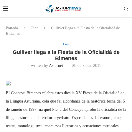
Portada
Cine
Gulliver llega a la Fiesta de la Oficialidá de
Bimenes
Cine
Gulliver llega a la Fiesta de la Oficialidá de
Bimenes
written by
Asturnet
28 de xunu, 2011
El Conceyu Bimenes celebra estos díes la XV Fiesta de la Oficialidá de
la Llingua Asturiana, cola que fai alcordanza de la hestórica fecha del 5
de xunetu de 1997, na quel Plenu del Conceyu aprobó la oficialidá de la
llingua asturiana nel territoriu yerbatu. Esposiciones, lliteratura, cine,
teatru, monologuismu, concursos lliterarios y actuaciones musicales,