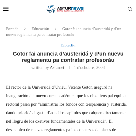
Portada
Educación
Gotor fai anuncia d’austeridá y d’un
nuevu reglamentu pa contratar profesoráu
Educación
Gotor fai anuncia d’austeridá y d’un nuevu
reglamentu pa contratar profesoráu
written by
Asturnet
1 d'ochobre, 2008
El rector de la Universidá d’Uviéu, Vicente Gotor, aseguró na
inauguración del nuevu cursu académicu que los obxetivos pal equipu
rectoral pasen por “alministrar los fondos con tresparencia y austeridá,
dando prioridá al gastu d’aquellos capítulos que calquen directamente
nel llogru de los oxetivos fundamentales de la Universidá”. El
desendolcu de nuevos reglamentos pa los concursos de places de