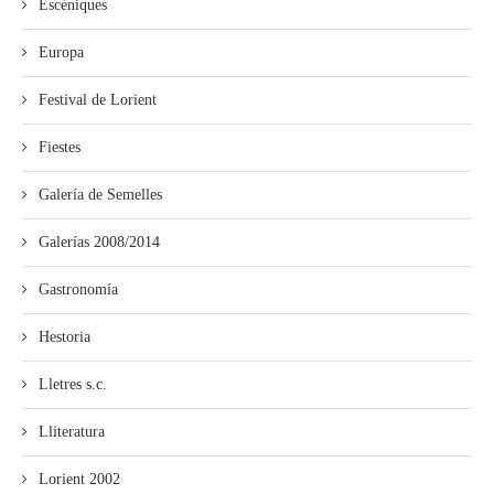
Escéniques
Europa
Festival de Lorient
Fiestes
Galería de Semelles
Galerías 2008/2014
Gastronomía
Hestoria
Lletres s.c.
Lliteratura
Lorient 2002