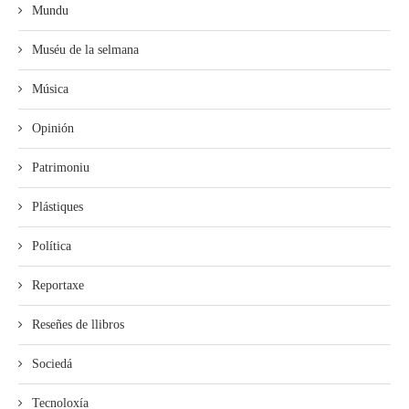
Mundu
Muséu de la selmana
Música
Opinión
Patrimoniu
Plástiques
Política
Reportaxe
Reseñes de llibros
Sociedá
Tecnoloxía