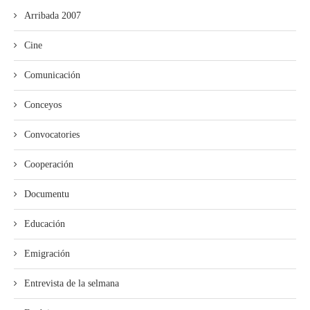
Arribada 2007
Cine
Comunicación
Conceyos
Convocatories
Cooperación
Documentu
Educación
Emigración
Entrevista de la selmana