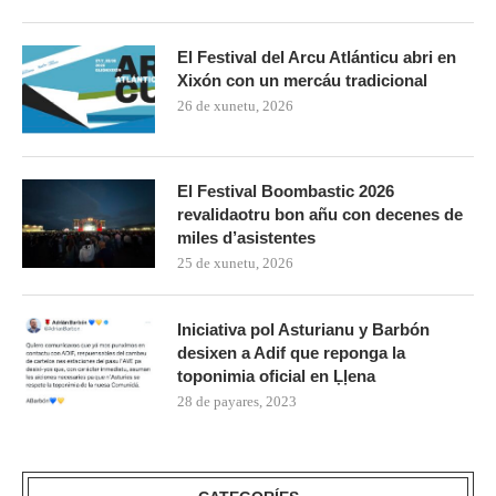
El Festival del Arcu Atlánticu abri en
Xixón con un mercáu tradicional
26 de xunetu, 2026
El Festival Boombastic 2026
revalidaotru bon añu con decenes de
miles d’asistentes
25 de xunetu, 2026
Iniciativa pol Asturianu y Barbón
desixen a Adif que reponga la
toponimia oficial en Ḷḷena
28 de payares, 2023