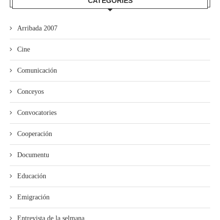
CATEGORÍES
Arribada 2007
Cine
Comunicación
Conceyos
Convocatories
Cooperación
Documentu
Educación
Emigración
Entrevista de la selmana