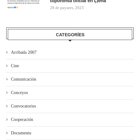
toponimia oficial en Ḷḷena
28 de payares, 2023
CATEGORÍES
Arribada 2007
Cine
Comunicación
Conceyos
Convocatories
Cooperación
Documentu