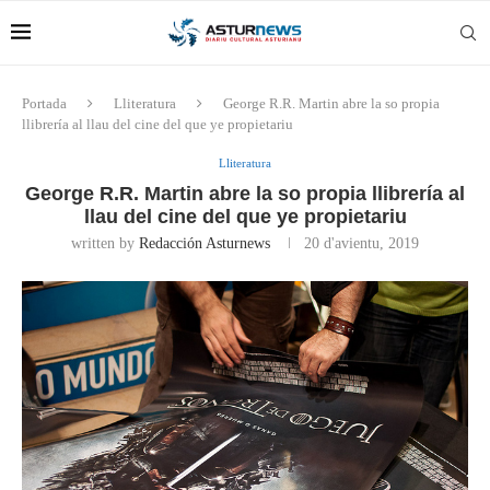
Portada
Lliteratura
George R.R. Martin abre la so propia
llibrería al llau del cine del que ye propietariu
Lliteratura
George R.R. Martin abre la so propia llibrería al
llau del cine del que ye propietariu
written by
Redacción Asturnews
20 d'avientu, 2019