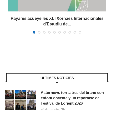
Payares acueye les XLI Xornaes Internacionales
d’Estudiu de...
ÚLTIMES NOTICIES
Asturnews torna tres del branu con
enfotu docente y un reportaxe del
Festival de Lorient 2026
28 de xunetu, 2026