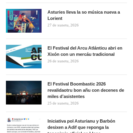
Asturies lleva la so música nueva a
Lorient
27 de xunetu, 2026
El Festival del Arcu Atlánticu abri en
Xixón con un mercáu tradicional
26 de xunetu, 2026
El Festival Boombastic 2026
revalidaotru bon añu con decenes de
miles d’asistentes
25 de xunetu, 2026
Iniciativa pol Asturianu y Barbón
desixen a Adif que reponga la