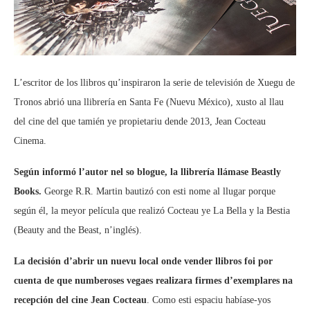
L’escritor de los llibros qu’inspiraron la serie de televisión de Xuegu de
Tronos abrió una llibrería en Santa Fe (Nuevu México), xusto al llau
del cine del que tamién ye propietariu dende 2013, Jean Cocteau
Cinema.
Según informó l’autor nel so blogue, la llibrería llámase Beastly
Books.
George R.R. Martin bautizó con esti nome al llugar porque
según él, la meyor película que realizó Cocteau ye La Bella y la Bestia
(Beauty and the Beast, n’inglés).
La decisión d’abrir un nuevu local onde vender llibros foi por
cuenta de que numberoses vegaes realizara firmes d’exemplares na
recepción del cine Jean Cocteau
. Como esti espaciu habíase-yos