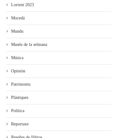
Lorient 2023
Mocedá
Mundu
Muséu de la selmana
Música
Opinión
Patrimoniu
Plástiques
Política
Reportaxe
Reseñes de llibros