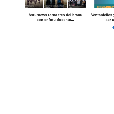
 programes
Asturnews torna tres del branu
Ventanielles 
con enfotu docente...
ser 