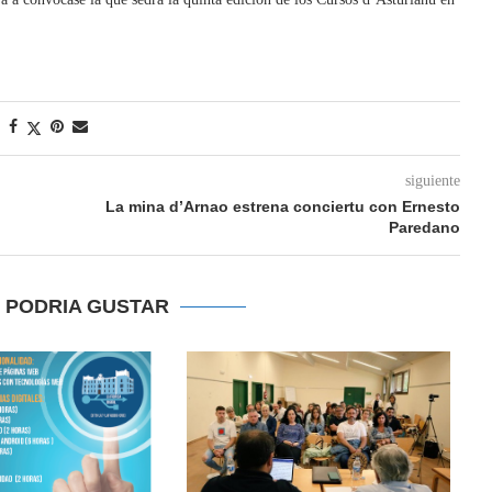
siguiente
La mina d’Arnao estrena conciertu con Ernesto
Paredano
E PODRIA GUSTAR