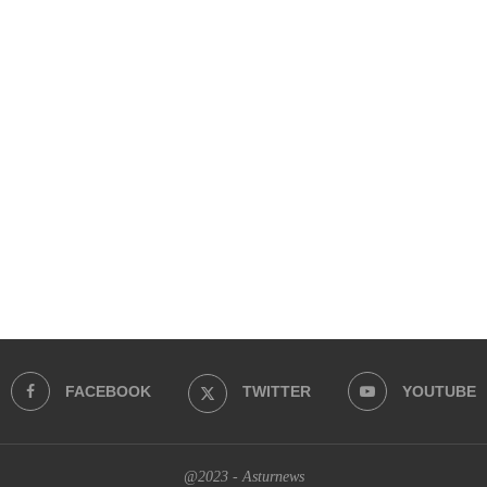
FACEBOOK
TWITTER
YOUTUBE
@2023 - Asturnews