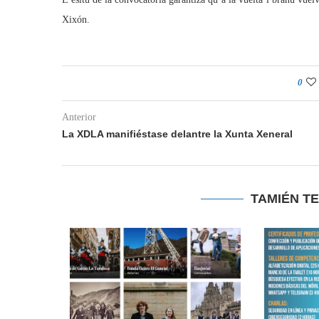
Xixón.
0
Anterior
La XDLA manifiéstase delantre la Xunta Xeneral
TAMIÉN T