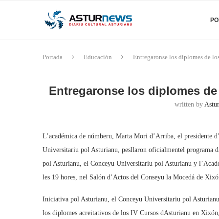
PO
Portada
Educación
Entregaronse los diplomes de lo
Entregaronse los diplomes de 
written by
Astu
L’académica de númberu, Marta Mori d’Arriba, el presidente d’I
Universitariu pol Asturianu, pesllaron oficialmentel programa 
pol Asturianu, el Conceyu Universitariu pol Asturianu y l’Acade
les 19 hores, nel Salón d’Actos del Conseyu la Mocedá de Xixó
Iniciativa pol Asturianu, el Conceyu Universitariu pol Asturi
los diplomes acreitativos de los IV Cursos dAsturianu en Xixón, 