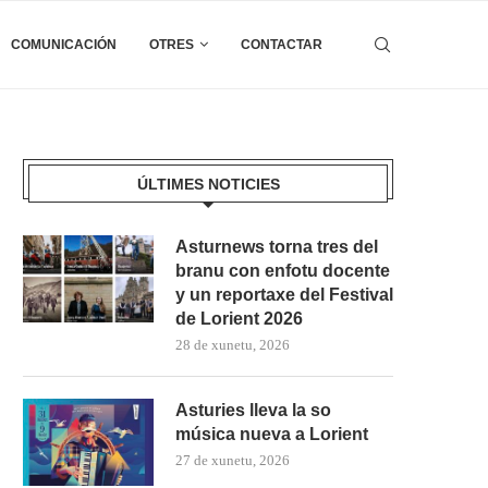
COMUNICACIÓN
OTRES
CONTACTAR
ÚLTIMES NOTICIES
Asturnews torna tres del
branu con enfotu docente
y un reportaxe del Festival
de Lorient 2026
28 de xunetu, 2026
Asturies lleva la so
música nueva a Lorient
27 de xunetu, 2026