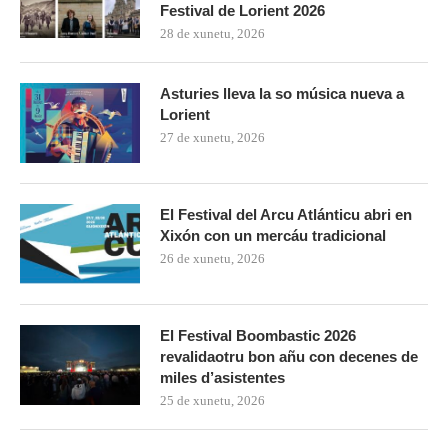
Festival de Lorient 2026
28 de xunetu, 2026
Asturies lleva la so música nueva a
Lorient
27 de xunetu, 2026
El Festival del Arcu Atlánticu abri en
Xixón con un mercáu tradicional
26 de xunetu, 2026
El Festival Boombastic 2026
revalidaotru bon añu con decenes de
miles d’asistentes
25 de xunetu, 2026