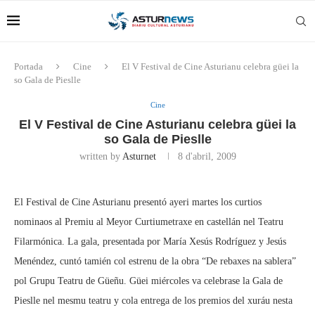
Portada
Cine
El V Festival de Cine Asturianu celebra güei la
so Gala de Pieslle
Cine
El V Festival de Cine Asturianu celebra güei la
so Gala de Pieslle
written by
Asturnet
8 d'abril, 2009
El Festival de Cine Asturianu presentó ayeri martes los curtios
nominaos al Premiu al Meyor Curtiumetraxe en castellán nel Teatru
Filarmónica. La gala, presentada por María Xesús Rodríguez y Jesús
Menéndez, cuntó tamién col estrenu de la obra “De rebaxes na sablera”
pol Grupu Teatru de Güeñu. Güei miércoles va celebrase la Gala de
Pieslle nel mesmu teatru y cola entrega de los premios del xuráu nesta