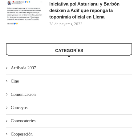
Iniciativa pol Asturianu y Barbón
desixen a Adif que reponga la
toponimia oficial en Ḷḷena
28 de payares, 2023
CATEGORÍES
Arribada 2007
Cine
Comunicación
Conceyos
Convocatories
Cooperación