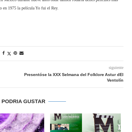
o en 1975 la película Yo fui el Rey.
siguiente
Presentóse la XXX Selmana del Folklore Astur dEl
Ventolín
E PODRIA GUSTAR