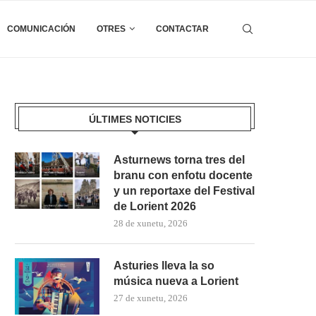
COMUNICACIÓN
OTRES
CONTACTAR
ÚLTIMES NOTICIES
Asturnews torna tres del
branu con enfotu docente
y un reportaxe del Festival
de Lorient 2026
28 de xunetu, 2026
Asturies lleva la so
música nueva a Lorient
27 de xunetu, 2026