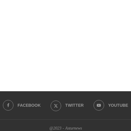
FACEBOOK
TWITTER
YOUTUBE
@2023 - Asturnews