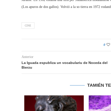
(Los apuros de dos gallos). Volvió a la so tierra en 1972 rodand
CINE
0
Anterior
La Iguada espubliza un vocabulariu de Noceda del
Bierzu
TAMIÉN T