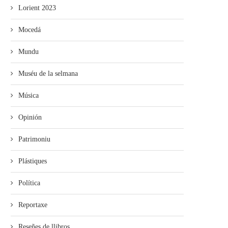
Lorient 2023
Mocedá
Mundu
Muséu de la selmana
Música
Opinión
Patrimoniu
Plástiques
Política
Reportaxe
Reseñes de llibros