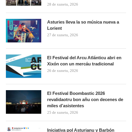
28 de xunetu, 2026
Asturies lleva la so música nueva a
Lorient
27 de xunetu, 2026
El Festival del Arcu Atlánticu abri en
Xixón con un mercáu tradicional
26 de xunetu, 2026
El Festival Boombastic 2026
revalidaotru bon añu con decenes de
miles d’asistentes
25 de xunetu, 2026
Iniciativa pol Asturianu y Barbón