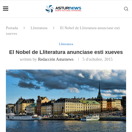
Portada
Lliteratura
El Nobel de Lliteratura anunciase esti
xueves
Lliteratura
El Nobel de Lliteratura anunciase esti xueves
written by
Redacción Asturnews
5 d'ochobre, 2015