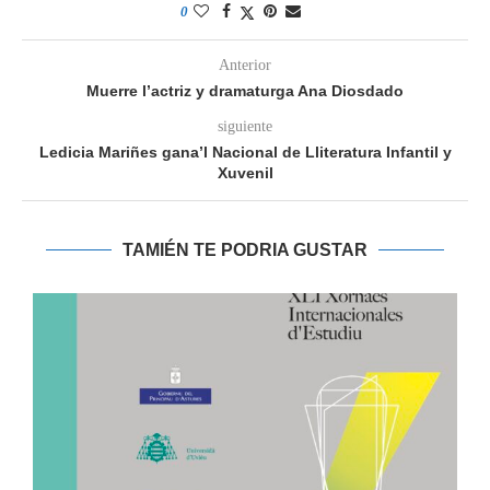
0
Anterior
Muerre l’actriz y dramaturga Ana Diosdado
siguiente
Ledicia Mariñes gana’l Nacional de Lliteratura Infantil y
Xuvenil
TAMIÉN TE PODRIA GUSTAR