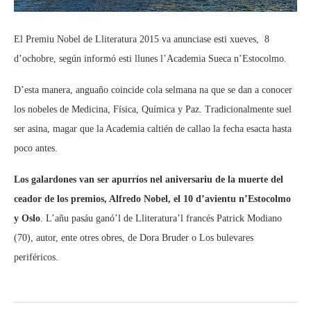
El Premiu Nobel de Lliteratura 2015 va anunciase esti xueves, 8
d’ochobre, según informó esti llunes l’Academia Sueca n’Estocolmo.
D’esta manera, anguaño coincide cola selmana na que se dan a conocer
los nobeles de Medicina, Física, Química y Paz. Tradicionalmente suel
ser asina, magar que la Academia caltién de callao la fecha esacta hasta
poco antes.
Los galardones van ser apurríos nel aniversariu de la muerte del
ceador de los premios, Alfredo Nobel, el 10 d’avientu n’Estocolmo
y Oslo
. L’añu pasáu ganó’l de Lliteratura’l francés Patrick Modiano
(70), autor, ente otres obres, de Dora Bruder o Los bulevares
periféricos.