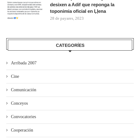
desixen a Adif que reponga la
toponimia oficial en Ḷḷena
28 de payares, 2023
CATEGORÍES
Arribada 2007
Cine
Comunicación
Conceyos
Convocatories
Cooperación