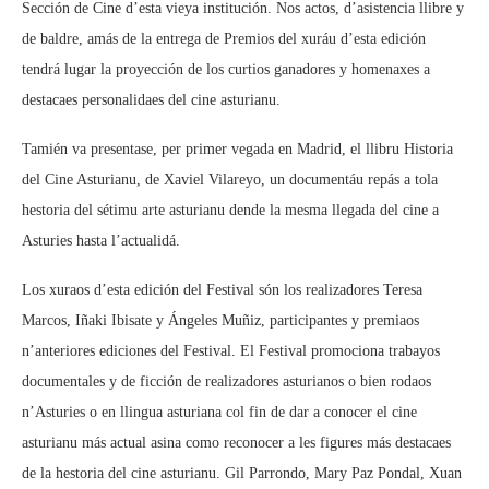
Sección de Cine d’esta vieya institución. Nos actos, d’asistencia llibre y
de baldre, amás de la entrega de Premios del xuráu d’esta edición
tendrá lugar la proyección de los curtios ganadores y homenaxes a
destacaes personalidaes del cine asturianu.
Tamién va presentase, per primer vegada en Madrid, el llibru Historia
del Cine Asturianu, de Xaviel Vilareyo, un documentáu repás a tola
hestoria del sétimu arte asturianu dende la mesma llegada del cine a
Asturies hasta l’actualidá.
Los xuraos d’esta edición del Festival són los realizadores Teresa
Marcos, Iñaki Ibisate y Ángeles Muñiz, participantes y premiaos
n’anteriores ediciones del Festival. El Festival promociona trabayos
documentales y de ficción de realizadores asturianos o bien rodaos
n’Asturies o en llingua asturiana col fin de dar a conocer el cine
asturianu más actual asina como reconocer a les figures más destacaes
de la hestoria del cine asturianu. Gil Parrondo, Mary Paz Pondal, Xuan