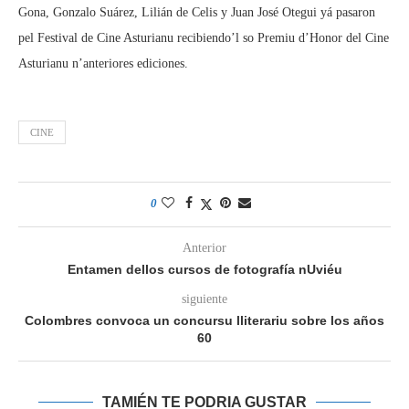
Gona, Gonzalo Suárez, Lilián de Celis y Juan José Otegui yá pasaron
pel Festival de Cine Asturianu recibiendo’l so Premiu d’Honor del Cine
Asturianu n’anteriores ediciones.
CINE
0
Anterior
Entamen dellos cursos de fotografía nUviéu
siguiente
Colombres convoca un concursu lliterariu sobre los años
60
TAMIÉN TE PODRIA GUSTAR