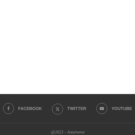
FACEBOOK
TWITTER
YOUTUBE
@2023 - Asturnews