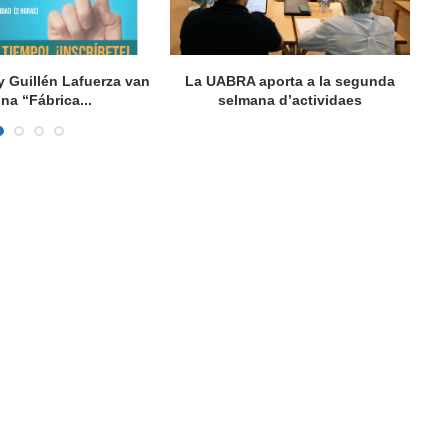
y Guillén Lafuerza van
La UABRA aporta a la segunda
L
una “Fábrica...
selmana d’actividaes