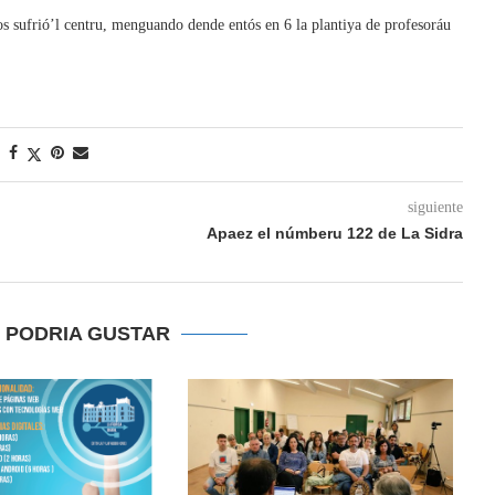
os sufrió’l centru, menguando dende entós en 6 la plantiya de profesoráu
siguiente
Apaez el númberu 122 de La Sidra
E PODRIA GUSTAR