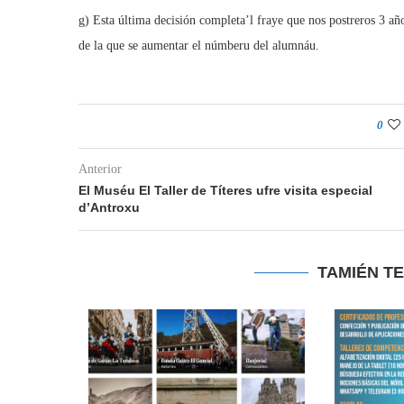
g) Esta última decisión completa’l fraye que nos postreros 3 añ
de la que se aumentar el númberu del alumnáu.
0
Anterior
El Muséu El Taller de Títeres ufre visita especial
d’Antroxu
TAMIÉN T