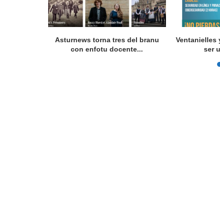
 programes
Asturnews torna tres del branu
Ventanielles 
con enfotu docente...
ser 