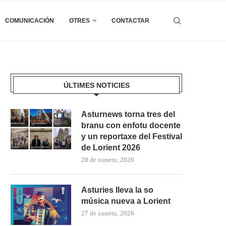
COMUNICACIÓN
OTRES
CONTACTAR
ÚLTIMES NOTICIES
Asturnews torna tres del
branu con enfotu docente
y un reportaxe del Festival
de Lorient 2026
28 de xunetu, 2026
Asturies lleva la so
música nueva a Lorient
27 de xunetu, 2026