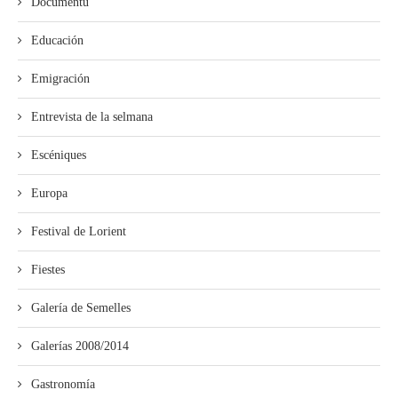
Documentu
Educación
Emigración
Entrevista de la selmana
Escéniques
Europa
Festival de Lorient
Fiestes
Galería de Semelles
Galerías 2008/2014
Gastronomía