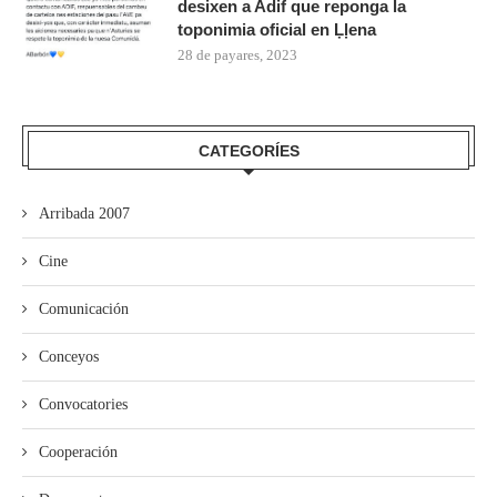
desixen a Adif que reponga la
toponimia oficial en Ḷḷena
28 de payares, 2023
CATEGORÍES
Arribada 2007
Cine
Comunicación
Conceyos
Convocatories
Cooperación