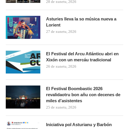
28 de xunetu, 2026
Asturies lleva la so música nueva a
Lorient
27 de xunetu, 2026
El Festival del Arcu Atlánticu abri en
Xixón con un mercáu tradicional
26 de xunetu, 2026
El Festival Boombastic 2026
revalidaotru bon añu con decenes de
miles d’asistentes
25 de xunetu, 2026
Iniciativa pol Asturianu y Barbón