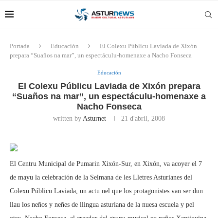
Portada
Educación
El Colexu Públicu Laviada de Xixón
prepara “Suaños na mar”, un espectáculu-homenaxe a Nacho Fonseca
Educación
El Colexu Públicu Laviada de Xixón prepara
“Suaños na mar”, un espectáculu-homenaxe a
Nacho Fonseca
written by
Asturnet
21 d'abril, 2008
El Centru Municipal de Pumarin Xixón-Sur, en Xixón, va acoyer el 7
de mayu la celebración de la Selmana de les Lletres Asturianes del
Colexu Públicu Laviada, un actu nel que los protagonistes van ser dun
llau los neños y neñes de llingua asturiana de la nuesa escuela y pel