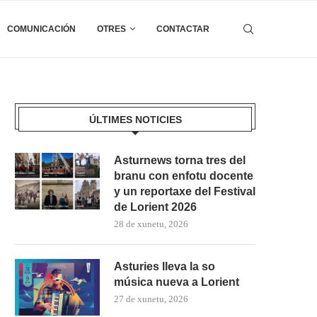
COMUNICACIÓN
OTRES
CONTACTAR
ÚLTIMES NOTICIES
Asturnews torna tres del
branu con enfotu docente
y un reportaxe del Festival
de Lorient 2026
28 de xunetu, 2026
Asturies lleva la so
música nueva a Lorient
27 de xunetu, 2026