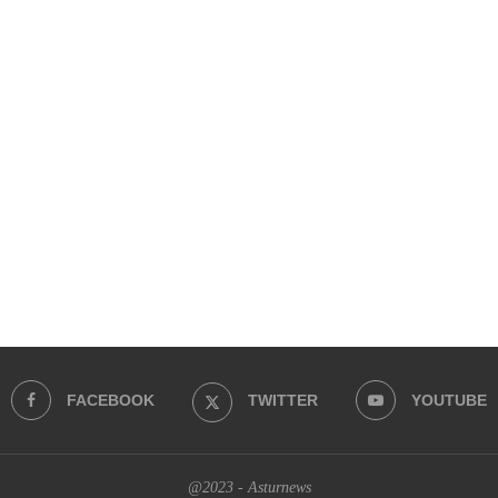
FACEBOOK
TWITTER
YOUTUBE
@2023 - Asturnews