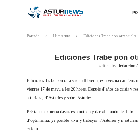
PO
Portada
Lliteratura
Ediciones Trabe pon otra vuelta l
Ediciones Trabe pon otra
written by
Redacción 
Ediciones Trabe pon otra vuelta llibrería, esta vez na cai Fern
vienres 17 de mayu a les 20 hores. Depués d’años de crisis y resi
asturiana, d’Asturies y sobre Asturies.
Préstanos enforma davos esta noticia y dar al mundu del llibru a
d’optimismu: ye posible vivir y trabayar n’Asturies y n’asturian
enfotu.