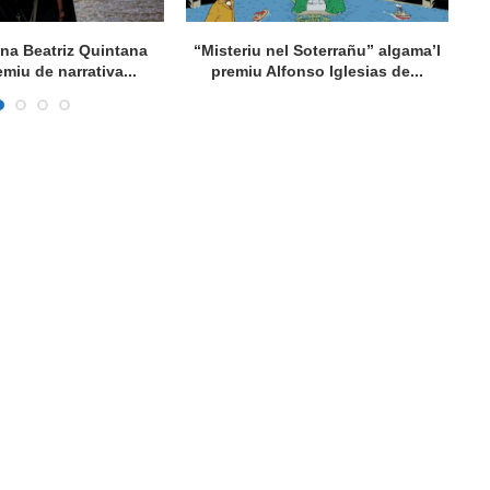
ana Beatriz Quintana
“Misteriu nel Soterrañu” algama’l
Ta
emiu de narrativa...
premiu Alfonso Iglesias de...