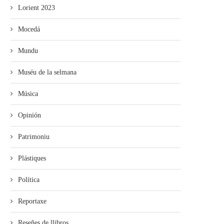
Lorient 2023
Mocedá
Mundu
Muséu de la selmana
Música
Opinión
Patrimoniu
Plástiques
Política
Reportaxe
Reseñes de llibros