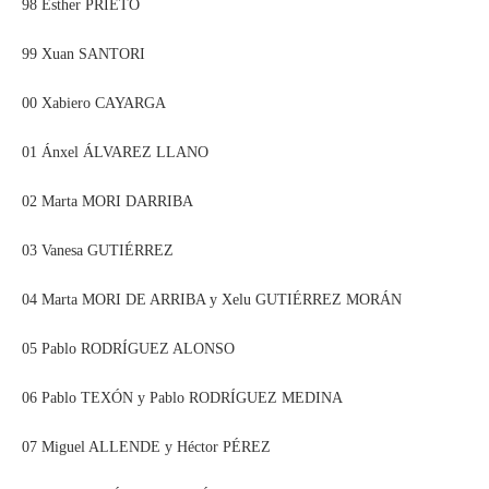
98 Esther PRIETO
99 Xuan SANTORI
00 Xabiero CAYARGA
01 Ánxel ÁLVAREZ LLANO
02 Marta MORI DARRIBA
03 Vanesa GUTIÉRREZ
04 Marta MORI DE ARRIBA y Xelu GUTIÉRREZ MORÁN
05 Pablo RODRÍGUEZ ALONSO
06 Pablo TEXÓN y Pablo RODRÍGUEZ MEDINA
07 Miguel ALLENDE y Héctor PÉREZ