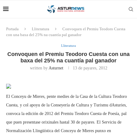
Portada
Lliteratura
Convoquen el Premiu Teodoro Cuesta
con una baxa del 25% na cuantía pal ganador
Lliteratura
Convoquen el Premiu Teodoro Cuesta con una
baxa del 25% na cuantía pal ganador
written by
Asturnet
13 de payares, 2012
El Conceyu de Mieres, pente medies de la Casa de la Cultura Teodoro
Cuesta, y col apoyu de la Conseyería de Cultura y Turismu dAsturies,
convoca la edición de 2012 del Premiu Teodoro Cuesta de Poesía, pal
que puen presentase orixinales hastal 30 de payares. El Serviciu de
Normalización Llingüística del Conceyu de Mieres punxo en