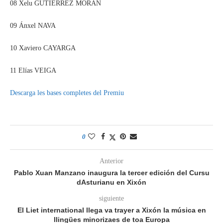
08 Xelu GUTIÉRREZ MORÁN
09 Ánxel NAVA
10 Xaviero CAYARGA
11 Elías VEIGA
Descarga les bases completes del Premiu
0
Anterior
Pablo Xuan Manzano inaugura la tercer edición del Cursu
dAsturianu en Xixón
siguiente
El Liet international llega va trayer a Xixón la música en
llingües minorizaes de toa Europa