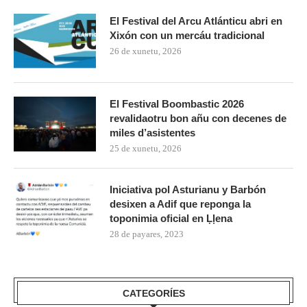
El Festival del Arcu Atlánticu abri en
Xixón con un mercáu tradicional
26 de xunetu, 2026
El Festival Boombastic 2026
revalidaotru bon añu con decenes de
miles d’asistentes
25 de xunetu, 2026
Iniciativa pol Asturianu y Barbón
desixen a Adif que reponga la
toponimia oficial en Ḷḷena
28 de payares, 2023
CATEGORÍES