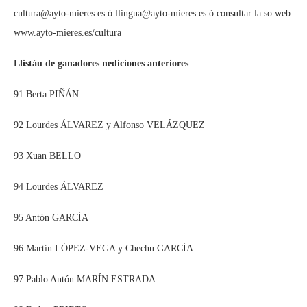
cultura@ayto-mieres.es ó llingua@ayto-mieres.es ó consultar la so web
www.ayto-mieres.es/cultura
Llistáu de ganadores nediciones anteriores
91 Berta PIÑÁN
92 Lourdes ÁLVAREZ y Alfonso VELÁZQUEZ
93 Xuan BELLO
94 Lourdes ÁLVAREZ
95 Antón GARCÍA
96 Martín LÓPEZ-VEGA y Chechu GARCÍA
97 Pablo Antón MARÍN ESTRADA