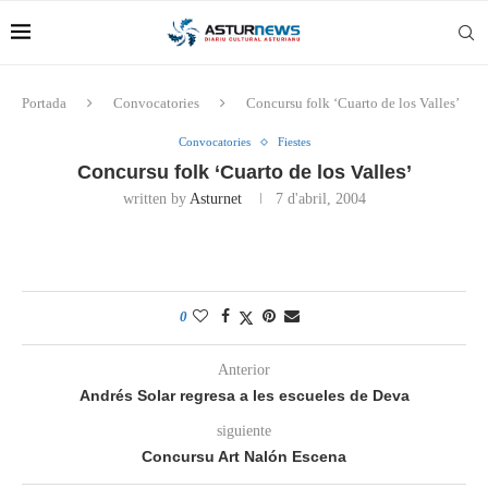
Portada
Convocatories
Concursu folk ‘Cuarto de los Valles’
Convocatories
Fiestes
Concursu folk ‘Cuarto de los Valles’
written by
Asturnet
7 d'abril, 2004
0
Anterior
Andrés Solar regresa a les escueles de Deva
siguiente
Concursu Art Nalón Escena