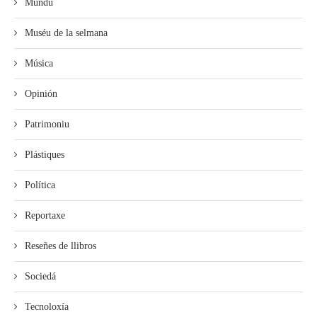
Mundu
Muséu de la selmana
Música
Opinión
Patrimoniu
Plástiques
Política
Reportaxe
Reseñes de llibros
Sociedá
Tecnoloxía