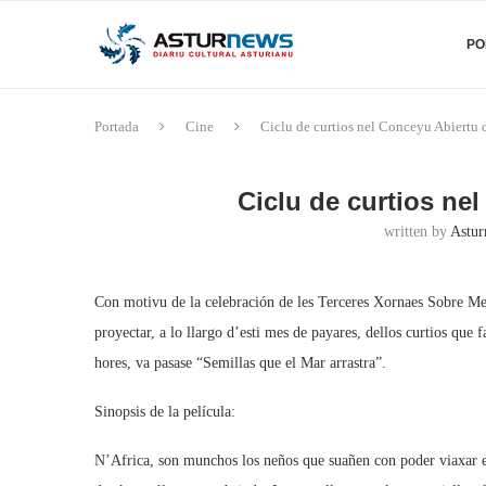
PO
Portada
Cine
Ciclu de curtios nel Conceyu Abiertu
Ciclu de curtios ne
written by
Astur
Con motivu de la celebración de les Terceres Xornaes Sobre 
proyectar, a lo llargo d’esti mes de payares, dellos curtios que 
hores, va pasase “Semillas que el Mar arrastra”.
Sinopsis de la película:
N’Africa, son munchos los neños que suañen con poder viaxar en 