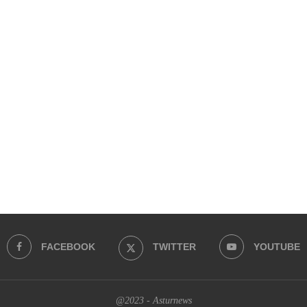
FACEBOOK
TWITTER
YOUTUBE
@2023 - Asturnews