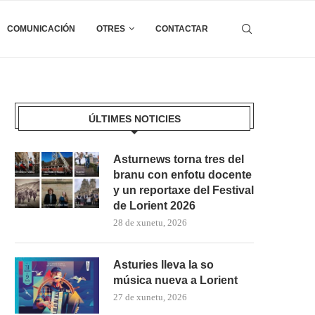
COMUNICACIÓN
OTRES
CONTACTAR
ÚLTIMES NOTICIES
Asturnews torna tres del
branu con enfotu docente
y un reportaxe del Festival
de Lorient 2026
28 de xunetu, 2026
Asturies lleva la so
música nueva a Lorient
27 de xunetu, 2026