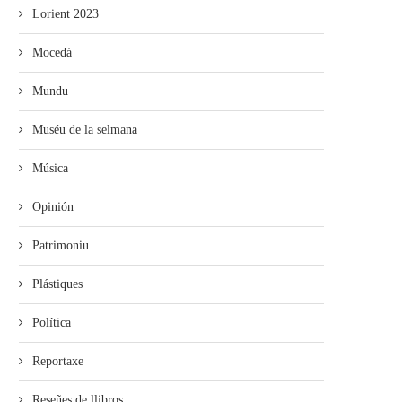
Lorient 2023
Mocedá
Mundu
Muséu de la selmana
Música
Opinión
Patrimoniu
Plástiques
Política
Reportaxe
Reseñes de llibros