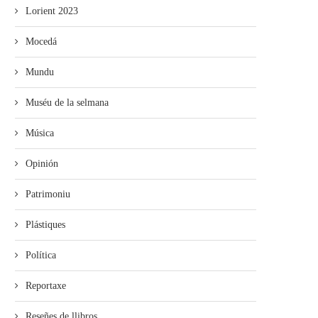
Lorient 2023
Mocedá
Mundu
Muséu de la selmana
Música
Opinión
Patrimoniu
Plástiques
Política
Reportaxe
Reseñes de llibros