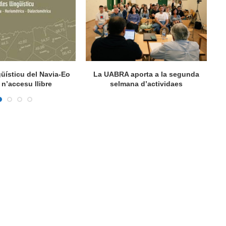
ngüísticu del Navia-Eo
La UABRA aporta a la segunda
M
n’accesu llibre
selmana d’actividaes