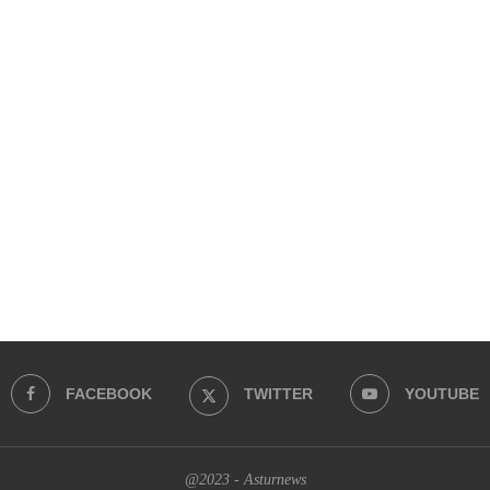
FACEBOOK
TWITTER
YOUTUBE
@2023 - Asturnews