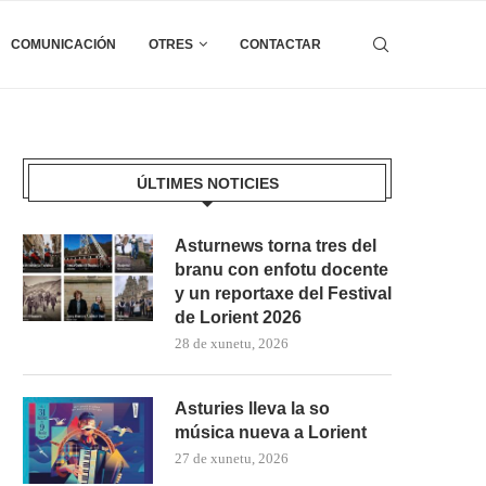
COMUNICACIÓN
OTRES
CONTACTAR
ÚLTIMES NOTICIES
Asturnews torna tres del
branu con enfotu docente
y un reportaxe del Festival
de Lorient 2026
28 de xunetu, 2026
Asturies lleva la so
música nueva a Lorient
27 de xunetu, 2026