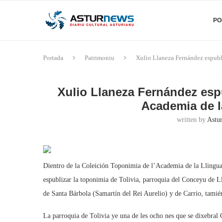
PO
Portada
Patrimoniu
Xulio Llaneza Fernández espubli
Xulio Llaneza Fernández espu
Academia de l
written by
Astu
Dientro de la Coleición Toponimia de l’Academia de la Llingu
espublizar la toponimia de Tolivia, parroquia del Conceyu de L
de Santa Bárbola (Samartín del Rei Aurelio) y de Carrio, tamié
La parroquia de Tolivia ye una de les ocho nes que se dixebral 