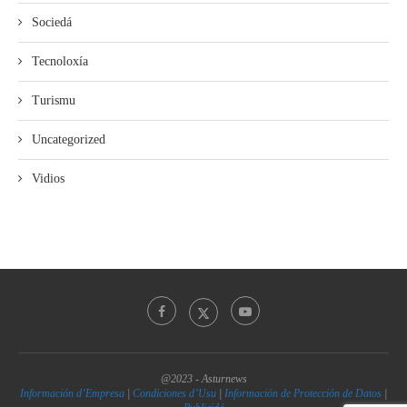
Sociedá
Tecnoloxía
Turismu
Uncategorized
Vidios
@2023 - Asturnews
Información d’Empresa
|
Condiciones d’Usu
|
Información de Protección de Datos
|