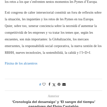
los retos a los que s’enfrenten nestos momentos les Pymes d’Europa.
Esti congresu de calter intersectorial constitúi un foru de reflexón sobre
la situación, les inquietúes y los retos de les Pymes en toa Europa.
Quier, sobre too, xenerar conciencia sobre la necesidá d’aumentar la
competitividá de les empreses y va tratar los temes que, según les
encuentes, son más importantes: la Globalización, los mercaos
emerxentes, la responsabilidá social corporativa, la nueva xestión de los
RRHH, nueves tecnoloxíes, la sostenibilidá, la calidá y l’I+D+I.
Páxina de los alcuentros
0
Anterior
‘Cronología del desarraigo’ y ‘El sangre del tiempu’
ganadores del Elvira Castañón