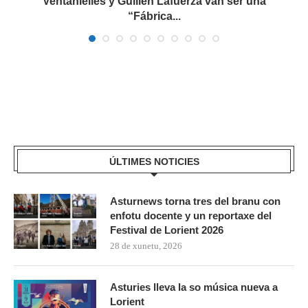
Ventanielles y Guillén Lafuerza van ser una
“Fábrica...
ÚLTIMES NOTICIES
Asturnews torna tres del branu con
enfotu docente y un reportaxe del
Festival de Lorient 2026
28 de xunetu, 2026
Asturies lleva la so música nueva a
Lorient