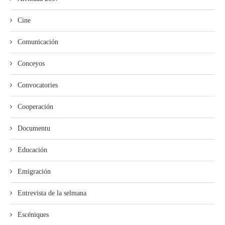
Cine
Comunicación
Conceyos
Convocatories
Cooperación
Documentu
Educación
Emigración
Entrevista de la selmana
Escéniques