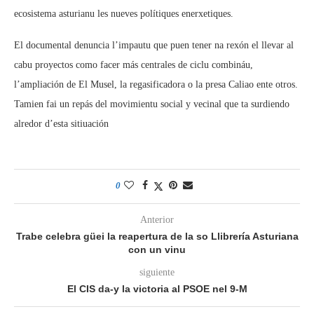
ecosistema asturianu les nueves polítiques enerxetiques.
El documental denuncia l’impautu que puen tener na rexón el llevar al
cabu proyectos como facer más centrales de ciclu combináu,
l’ampliación de El Musel, la regasificadora o la presa Caliao ente otros.
Tamien fai un repás del movimientu social y vecinal que ta surdiendo
alredor d’esta sitiuación
0
Anterior
Trabe celebra güei la reapertura de la so Llibrería Asturiana
con un vinu
siguiente
El CIS da-y la victoria al PSOE nel 9-M