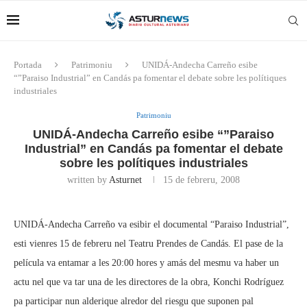
Portada
Patrimoniu
UNIDÁ-Andecha Carreño esibe
“”Paraiso Industrial” en Candás pa fomentar el debate sobre les polítiques
industriales
Patrimoniu
UNIDÁ-Andecha Carreño esibe “”Paraiso
Industrial” en Candás pa fomentar el debate
sobre les polítiques industriales
written by
Asturnet
15 de febreru, 2008
UNIDÁ-Andecha Carreño va esibir el documental “Paraiso Industrial”,
esti vienres 15 de febreru nel Teatru Prendes de Candás. El pase de la
película va entamar a les 20:00 hores y amás del mesmu va haber un
actu nel que va tar una de les directores de la obra, Konchi Rodríguez
pa participar nun alderique alredor del riesgu que suponen pal