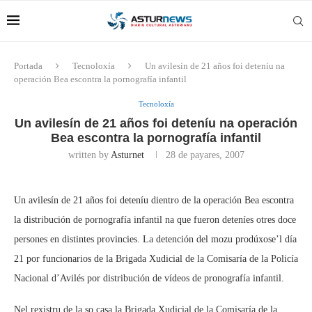
Portada
Tecnoloxía
Un avilesín de 21 años foi deteníu na
operación Bea escontra la pornografía infantil
Tecnoloxía
Un avilesín de 21 años foi deteníu na operación
Bea escontra la pornografía infantil
written by
Asturnet
28 de payares, 2007
Un avilesín de 21 años foi deteníu dientro de la operación Bea escontra
la distribución de pornografía infantil na que fueron deteníes otres doce
persones en distintes provincies. La detención del mozu prodúxose’l día
21 por funcionarios de la Brigada Xudicial de la Comisaría de la Policía
Nacional d’Avilés por distribución de vídeos de pronografía infantil.
Nel rexistru de la so casa la Brigada Xudicial de la Comisaría de la