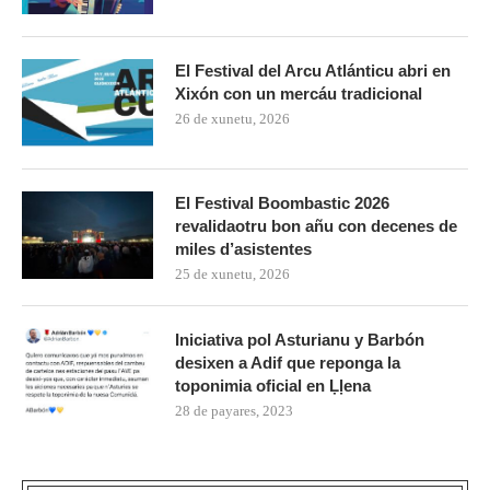
El Festival del Arcu Atlánticu abri en
Xixón con un mercáu tradicional
26 de xunetu, 2026
El Festival Boombastic 2026
revalidaotru bon añu con decenes de
miles d’asistentes
25 de xunetu, 2026
Iniciativa pol Asturianu y Barbón
desixen a Adif que reponga la
toponimia oficial en Ḷḷena
28 de payares, 2023