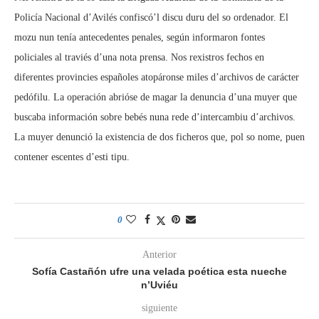
Policía Nacional d’Avilés confiscó’l discu duru del so ordenador. El
mozu nun tenía antecedentes penales, según informaron fontes
policiales al traviés d’una nota prensa. Nos rexistros fechos en
diferentes provincies españoles atopáronse miles d’archivos de carácter
pedófilu. La operación abrióse de magar la denuncia d’una muyer que
buscaba información sobre bebés nuna rede d’intercambiu d’archivos.
La muyer denunció la existencia de dos ficheros que, pol so nome, puen
contener escentes d’esti tipu.
0
Anterior
Sofía Castañón ufre una velada poética esta nueche
n’Uviéu
siguiente