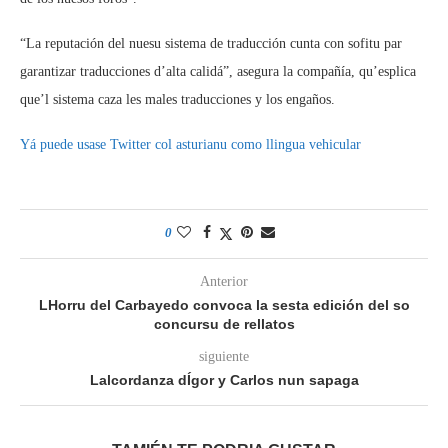
“La reputación del nuesu sistema de traducción cunta con sofitu par
garantizar traducciones d’alta calidá”, asegura la compañía, qu’esplica
que’l sistema caza les males traducciones y los engaños.
Yá puede usase Twitter col asturianu como llingua vehicular
0
Anterior
LHorru del Carbayedo convoca la sesta edición del so
concursu de rellatos
siguiente
Lalcordanza dÍgor y Carlos nun sapaga