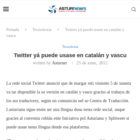
Portada
Tecnoloxía
Twitter yá puede usase en catalán y
vascu
Tecnoloxía
Twitter yá puede usase en catalán y vascu
written by
Asturnet
25 de xunu, 2012
La rede social Twitter anunció que de margar esti viniente 5 de xunetu
va tar disponible la so versión en catalán y vascu gracies al trabayu de
los sos traductores, según un comunicáu nel so Centru de Traducción.
Lasturianu sigue ensin ser una llingua dusu nesta rede social, anque
gracies al conveniu robláu ente Iniciativa pol Asturianu y Splitweet si
puede usase nesta llingua dende esa plataforma.