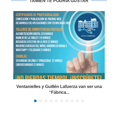
TAMIÉN TE PODRIA GUSTAR
Ventanielles y Guillén Lafuerza van ser una
“Fábrica...