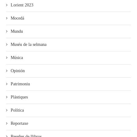
Lorient 2023
Mocedá
Mundu
Muséu de la selmana
Música
Opinión
Patrimoniu
Plástiques
Política
Reportaxe
Reseñes de llibros