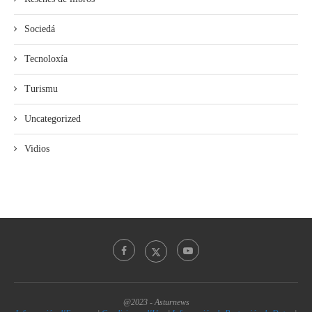
Sociedá
Tecnoloxía
Turismu
Uncategorized
Vidios
@2023 - Asturnews