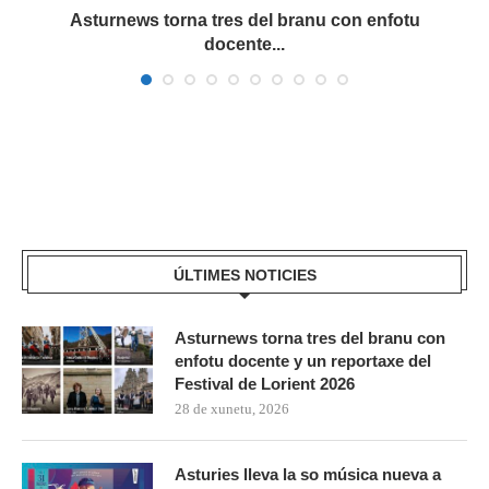
a
Asturnews torna tres del branu con enfotu
docente...
ÚLTIMES NOTICIES
Asturnews torna tres del branu con
enfotu docente y un reportaxe del
Festival de Lorient 2026
28 de xunetu, 2026
Asturies lleva la so música nueva a