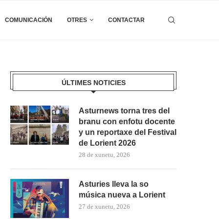
COMUNICACIÓN
OTRES
CONTACTAR
ÚLTIMES NOTICIES
Asturnews torna tres del
branu con enfotu docente
y un reportaxe del Festival
de Lorient 2026
28 de xunetu, 2026
Asturies lleva la so
música nueva a Lorient
27 de xunetu, 2026