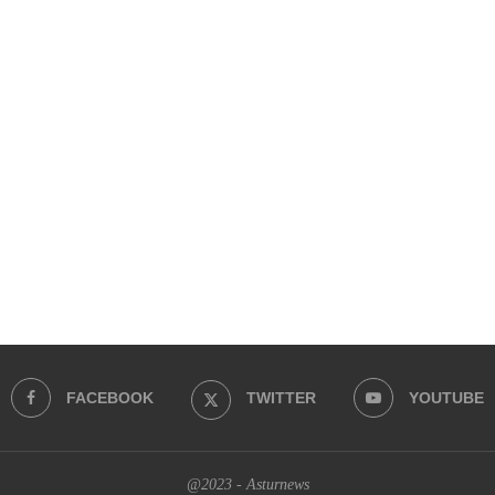
FACEBOOK
TWITTER
YOUTUBE
@2023 - Asturnews