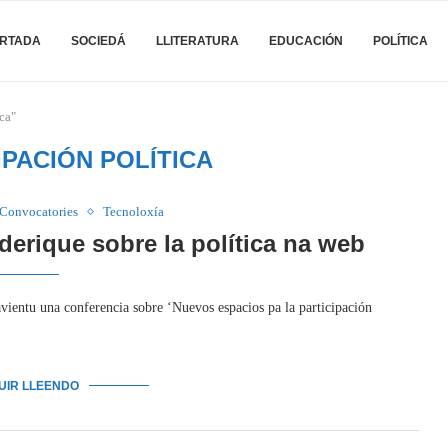
RTADA
SOCIEDÁ
LLITERATURA
EDUCACIÓN
POLÍTICA
ca"
IPACIÓN POLÍTICA
Convocatories
Tecnoloxía
erique sobre la política na web
ientu una conferencia sobre ‘Nuevos espacios pa la participación
GUIR LLEENDO