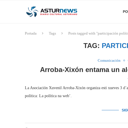
PO
Portada
Tags
Posts tagged with "participación políti
TAG:
PARTIC
Comunicación
Arroba-Xixón entama un ald
La Asociación Xuvenil Arroba-Xixón organiza esti xueves 3 d’av
política: La política na web’.
SI