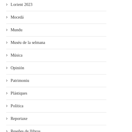
Lorient 2023
Mocedá
Mundu
Muséu de la selmana
Música
Opinión
Patrimoniu
Plástiques
Política
Reportaxe
Reseñes de llibros