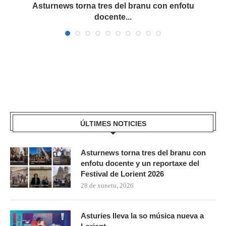
a
Asturnews torna tres del branu con enfotu
docente...
ÚLTIMES NOTICIES
Asturnews torna tres del branu con
enfotu docente y un reportaxe del
Festival de Lorient 2026
28 de xunetu, 2026
Asturies lleva la so música nueva a