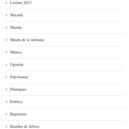
Lorient 2023
Mocedá
Mundu
Muséu de la selmana
Música
Opinión
Patrimoniu
Plástiques
Política
Reportaxe
Reseñes de llibros