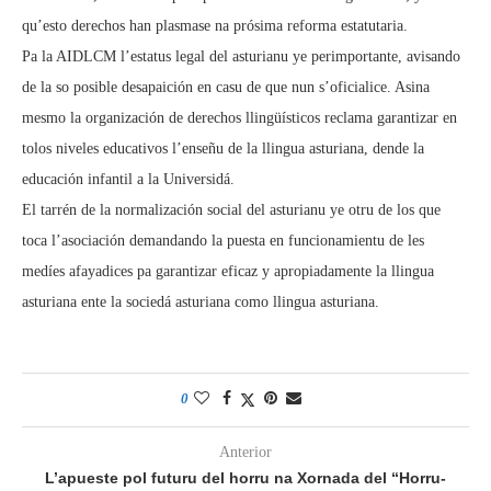
qu’esto derechos han plasmase na prósima reforma estatutaria.
Pa la AIDLCM l’estatus legal del asturianu ye perimportante, avisando
de la so posible desapaición en casu de que nun s’oficialice. Asina
mesmo la organización de derechos llingüísticos reclama garantizar en
tolos niveles educativos l’enseñu de la llingua asturiana, dende la
educación infantil a la Universidá.
El tarrén de la normalización social del asturianu ye otru de los que
toca l’asociación demandando la puesta en funcionamientu de les
medíes afayadices pa garantizar eficaz y apropiadamente la llingua
asturiana ente la sociedá asturiana como llingua asturiana.
0
Anterior
L’apueste pol futuru del horru na Xornada del “Horru-