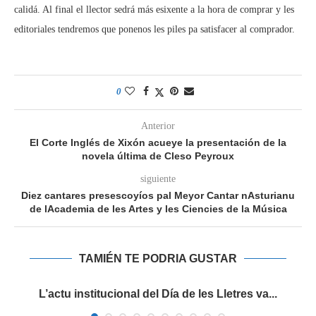
calidá. Al final el llector sedrá más esixente a la hora de comprar y les
editoriales tendremos que ponenos les piles pa satisfacer al comprador.
0
Anterior
El Corte Inglés de Xixón acueye la presentación de la
novela última de Cleso Peyroux
siguiente
Diez cantares presescoyíos pal Meyor Cantar nAsturianu
de lAcademia de les Artes y les Ciencies de la Música
TAMIÉN TE PODRIA GUSTAR
es
L’actu institucional del Día de les Lletres va...