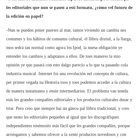
les editoriales que nun se pasen a esti formatu, ¿cómo vel futuru de
la edición en papel?
-Nun se pueden poner puertes al mar, tamos viviendo un cambiu nes
costumes y los hábitos de consumu cultural, el llibru dixital, a la llarga,
mos sedrá tan normal como agora los Ipod, la nuesa obligación ye
entender los cambios y adaptanos a ellos. De toes maneres la mio
opinión ye que pasará con esto dalgo parecío a lo que ta pasando cola
industria musical. Internet foi una revolución nel conceptu de cultura,
per primer vegada na Hestoria toos y toes podemos acceder a la cultura
de manera instantanea y ensin intermediarios. El problema van tenelu
más les grandes compañíes editoriales y los productos culturales dusar y
tirar. Pero creo que siempre hai un güecu pal llibru tradicional, y creo
que nesto les editoriales pequeñes al igual que les discográfiques
independientes tenémoslo más fácil que les grandes compañíes, porque
arriesgamos y sabemos ofrecer a la xente productos novedosos y con