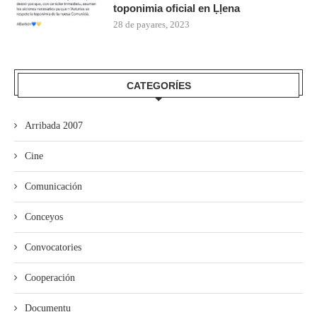
toponimia oficial en Ḷḷena
28 de payares, 2023
CATEGORÍES
Arribada 2007
Cine
Comunicación
Conceyos
Convocatories
Cooperación
Documentu