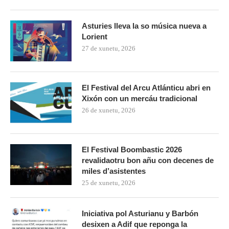
Asturies lleva la so música nueva a
Lorient
27 de xunetu, 2026
El Festival del Arcu Atlánticu abri en
Xixón con un mercáu tradicional
26 de xunetu, 2026
El Festival Boombastic 2026
revalidaotru bon añu con decenes de
miles d’asistentes
25 de xunetu, 2026
Iniciativa pol Asturianu y Barbón
desixen a Adif que reponga la