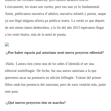
Lóxicamente, les tiraes son curties, pero eso nun ye lo fundamental.
Amás, publicamos narrativa d’adultos, narrativa infantil y poesía, anque
yá nos llegó dalguna ufierta pa publicar teatru. La verdá ye que depués
de seis meses tamos desbordaos, a la fin del añu 2013 esperamos llegar
a los venti títulos, más de la metá de poesía.
-¿Pue haber espaciu pal asturianu nesti nuevu proyectu editorial?
-Hailu. Lastura tien como una de los señes d’identidá el ser una
editorial multillingüe. De fechu, hai una autora asturiana a la que
queremos sacar un poemariu en edición billingüe. Trátase del primer
llibru onde hai presencia del asturianu, pero de xuru vendrán más, pasín
ente pasu.
-¿Qué nuevos proyectos tien en marcha?