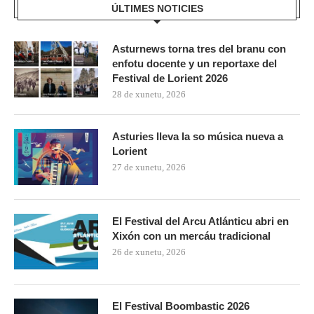
ÚLTIMES NOTICIES
Asturnews torna tres del branu con
enfotu docente y un reportaxe del
Festival de Lorient 2026
28 de xunetu, 2026
Asturies lleva la so música nueva a
Lorient
27 de xunetu, 2026
El Festival del Arcu Atlánticu abri en
Xixón con un mercáu tradicional
26 de xunetu, 2026
El Festival Boombastic 2026