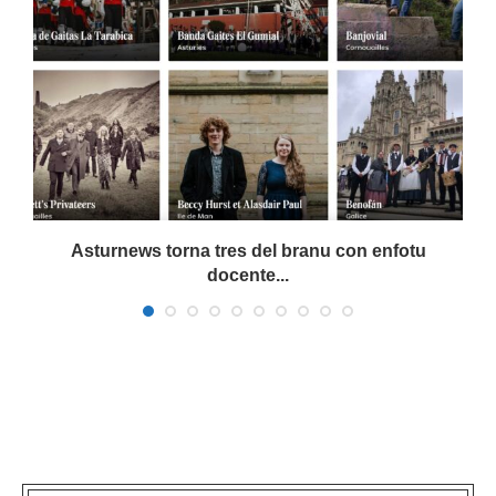
a
Asturnews torna tres del branu con enfotu
docente...