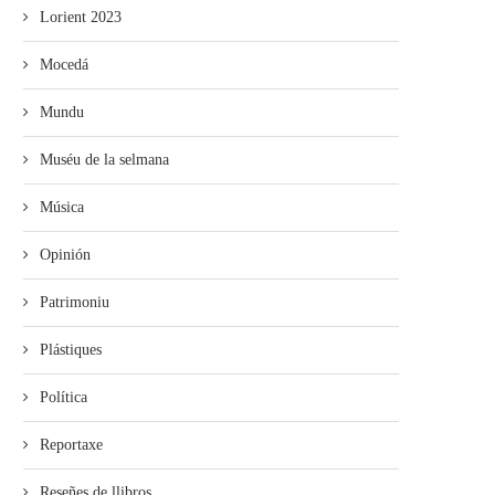
Lorient 2023
Mocedá
Mundu
Muséu de la selmana
Música
Opinión
Patrimoniu
Plástiques
Política
Reportaxe
Reseñes de llibros