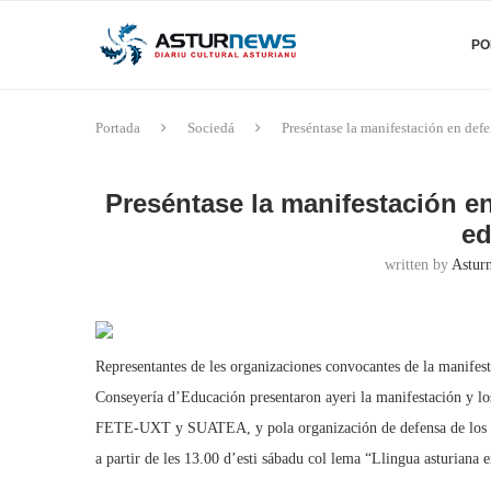
PO
Portada
Sociedá
Preséntase la manifestación en defe
Preséntase la manifestación en
ed
written by
Asturn
Representantes de les organizaciones convocantes de la manifesta
Conseyería d’Educación presentaron ayeri la manifestación y l
FETE-UXT y SUATEA, y pola organización de defensa de los der
a partir de les 13.00 d’esti sábadu col lema “Llingua asturiana 