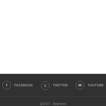
FACEBOOK
TWITTER
YOUTUBE
@2023 - Asturnews