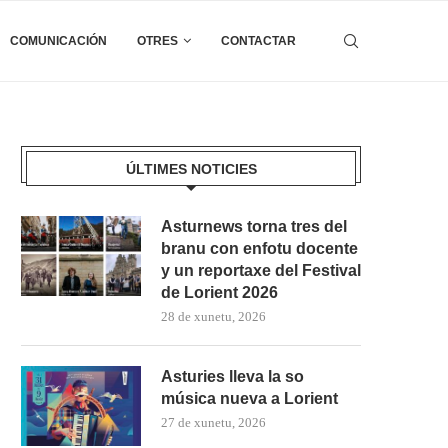
COMUNICACIÓN
OTRES
CONTACTAR
ÚLTIMES NOTICIES
Asturnews torna tres del
branu con enfotu docente
y un reportaxe del Festival
de Lorient 2026
28 de xunetu, 2026
Asturies lleva la so
música nueva a Lorient
27 de xunetu, 2026