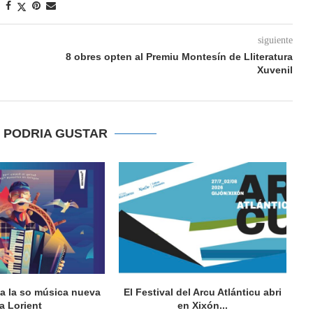
siguiente
8 obres opten al Premiu Montesín de Lliteratura
Xuvenil
E PODRIA GUSTAR
va la so música nueva
El Festival del Arcu Atlánticu abri
a Lorient
en Xixón...