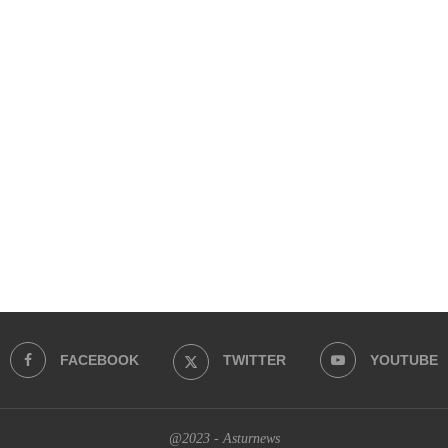
FACEBOOK
TWITTER
YOUTUBE
@2023 - Asturnews