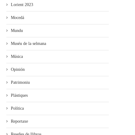
Lorient 2023
Mocedá
Mundu
Muséu de la selmana
Música
Opinión
Patrimoniu
Plástiques
Política
Reportaxe
Reseñes de llibros