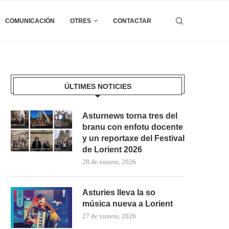
COMUNICACIÓN
OTRES
CONTACTAR
ÚLTIMES NOTICIES
Asturnews torna tres del
branu con enfotu docente
y un reportaxe del Festival
de Lorient 2026
28 de xunetu, 2026
Asturies lleva la so
música nueva a Lorient
27 de xunetu, 2026