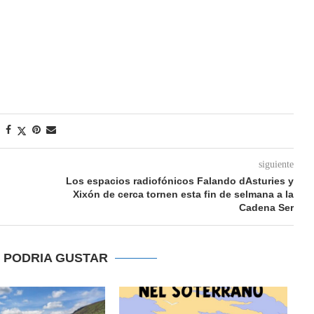
siguiente
Los espacios radiofónicos Falando dAsturies y
Xixón de cerca tornen esta fin de selmana a la
Cadena Ser
E PODRIA GUSTAR