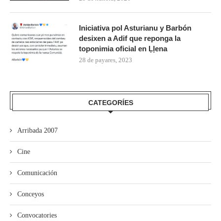
Iniciativa pol Asturianu y Barbón
desixen a Adif que reponga la
toponimia oficial en Ḷḷena
28 de payares, 2023
CATEGORÍES
Arribada 2007
Cine
Comunicación
Conceyos
Convocatories