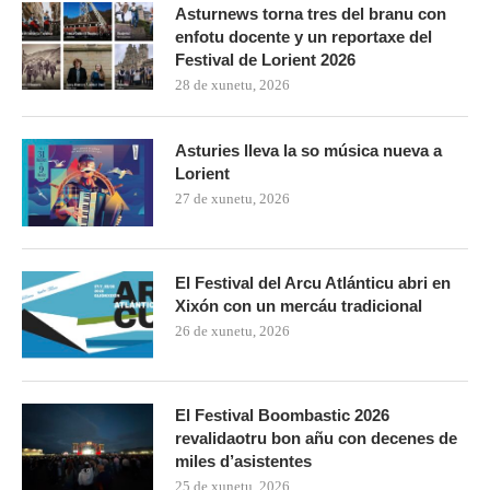
Asturnews torna tres del branu con
enfotu docente y un reportaxe del
Festival de Lorient 2026
28 de xunetu, 2026
Asturies lleva la so música nueva a
Lorient
27 de xunetu, 2026
El Festival del Arcu Atlánticu abri en
Xixón con un mercáu tradicional
26 de xunetu, 2026
El Festival Boombastic 2026
revalidaotru bon añu con decenes de
miles d’asistentes
25 de xunetu, 2026