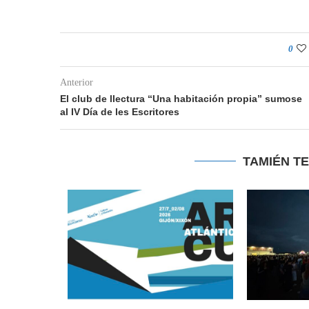
0
Anterior
El club de llectura “Una habitación propia” sumose
al IV Día de les Escritores
TAMIÉN T