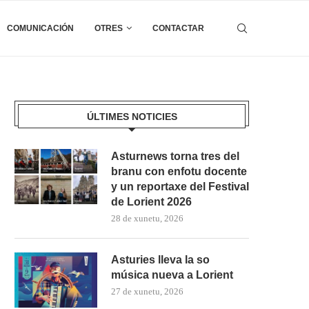
COMUNICACIÓN
OTRES
CONTACTAR
ÚLTIMES NOTICIES
Asturnews torna tres del
branu con enfotu docente
y un reportaxe del Festival
de Lorient 2026
28 de xunetu, 2026
Asturies lleva la so
música nueva a Lorient
27 de xunetu, 2026