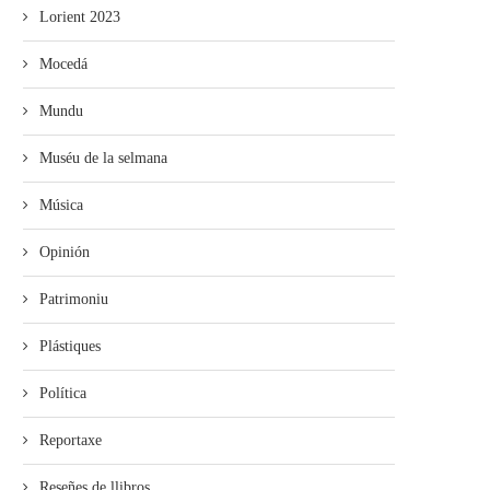
Lorient 2023
Mocedá
Mundu
Muséu de la selmana
Música
Opinión
Patrimoniu
Plástiques
Política
Reportaxe
Reseñes de llibros