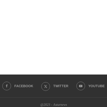
FACEBOOK
TWITTER
YOUTUBE
@2023 - Asturnews