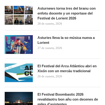
Asturnews torna tres del branu con
enfotu docente y un reportaxe del
Festival de Lorient 2026
28 de xunetu, 2026
Asturies lleva la so música nueva a
Lorient
27 de xunetu, 2026
El Festival del Arcu Atlánticu abri en
Xixón con un mercáu tradicional
26 de xunetu, 2026
El Festival Boombastic 2026
revalidaotru bon añu con decenes de
miles d’asistentes