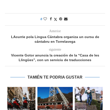
0
Anterior
LAcurrie pola Lingua Cántabra organiza un cursu de
cántabru en Torrelavega
siguiente
Vicente Gotor anuncia la creación de la “Casa de les
Llingües”, con un serviciu de traducciones
TAMIÉN TE PODRIA GUSTAR