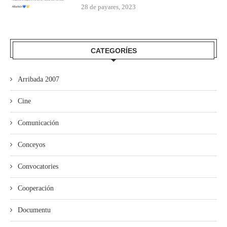
28 de payares, 2023
CATEGORÍES
Arribada 2007
Cine
Comunicación
Conceyos
Convocatories
Cooperación
Documentu