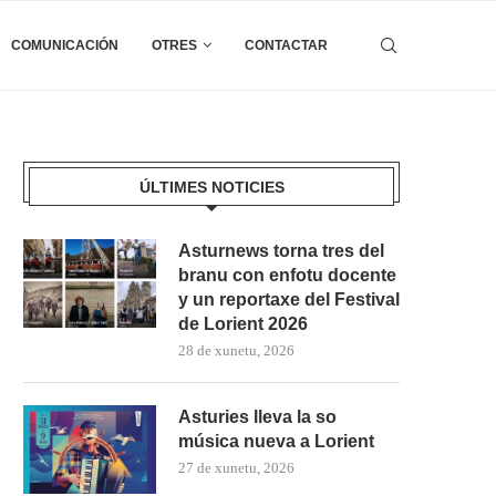
COMUNICACIÓN
OTRES
CONTACTAR
ÚLTIMES NOTICIES
Asturnews torna tres del
branu con enfotu docente
y un reportaxe del Festival
de Lorient 2026
28 de xunetu, 2026
Asturies lleva la so
música nueva a Lorient
27 de xunetu, 2026