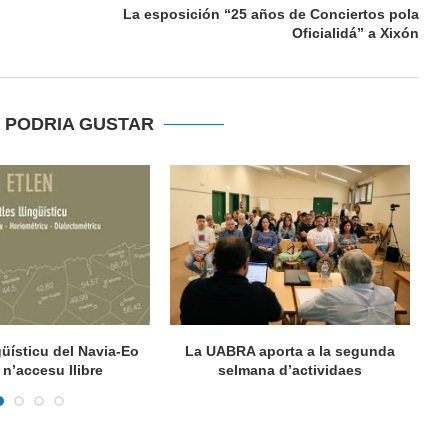
La esposición “25 años de Conciertos pola
Oficialidá” a Xixón
E PODRIA GUSTAR
ngüísticu del Navia-Eo
La UABRA aporta a la segunda
M
n’accesu llibre
selmana d’actividaes