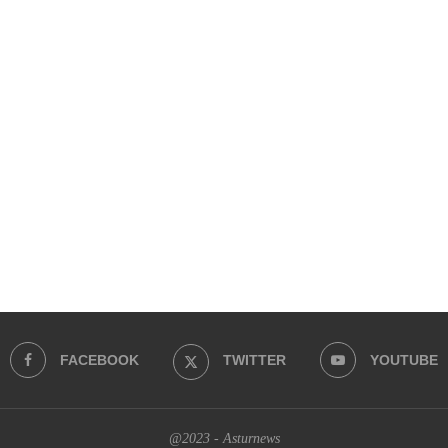
FACEBOOK
TWITTER
YOUTUBE
@2023 - Asturnews