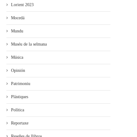
Lorient 2023
Mocedá
Mundu
Muséu de la selmana
Música
Opinión
Patrimoniu
Plástiques
Política
Reportaxe
Reseñes de llibros