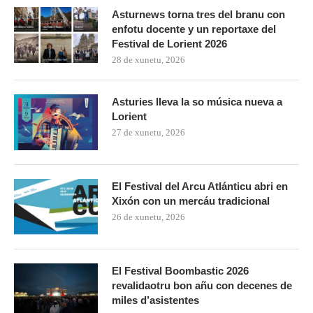
Asturnews torna tres del branu con
enfotu docente y un reportaxe del
Festival de Lorient 2026
28 de xunetu, 2026
Asturies lleva la so música nueva a
Lorient
27 de xunetu, 2026
El Festival del Arcu Atlánticu abri en
Xixón con un mercáu tradicional
26 de xunetu, 2026
El Festival Boombastic 2026
revalidaotru bon añu con decenes de
miles d’asistentes