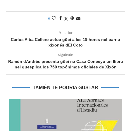
0
Anterior
Carlos Alba Cellero actua güei a les 19 hores nel barriu
xixonés dEl Coto
siguiente
Ramón dAndrés presenta güei na Casa Conceyu un llibru
nel quesplica los 750 topónimos oficiales de Xixón
TAMIÉN TE PODRIA GUSTAR