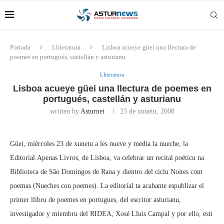
Portada
Lliteratura
Lisboa acueye güei una llectura de
poemes en portugués, castellán y asturianu
Lliteratura
Lisboa acueye güei una llectura de poemes en
portugués, castellán y asturianu
written by
Asturnet
23 de xunetu, 2008
Güei, miércoles 23 de xunetu a les nueve y media la nueche, la
Editorial Apenas Livros, de Lisboa, va celebrar un recital poéticu na
Biblioteca de São Domingos de Rana y dientro del ciclu Noites com
poemas (Nueches con poemes). La editorial ta acabante espublizar el
primer llibru de poemes en portugues, del escritor asturianu,
investigador y miembru del RIDEA, Xosé Lluis Campal y por ello, esti