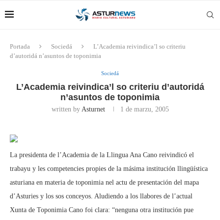
Portada
Sociedá
L’Academia reivindica’l so criteriu
d’autoridá n’asuntos de toponimia
Sociedá
L’Academia reivindica’l so criteriu d’autoridá
n’asuntos de toponimia
written by
Asturnet
1 de marzu, 2005
La presidenta de l’Academia de la Llingua Ana Cano reivindicó el
trabayu y les competencies propies de la másima institución llingüística
asturiana en materia de toponimia nel actu de presentación del mapa
d’Asturies y los sos conceyos. Aludiendo a los llabores de l’actual
Xunta de Toponimia Cano foi clara: “nenguna otra institución pue