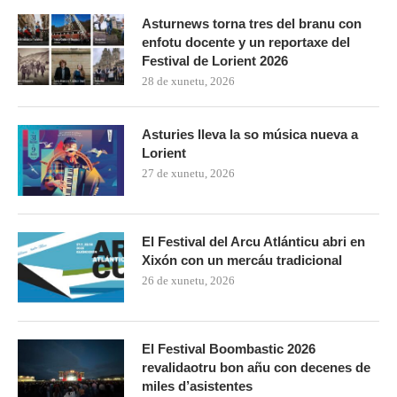
Asturnews torna tres del branu con
enfotu docente y un reportaxe del
Festival de Lorient 2026
28 de xunetu, 2026
Asturies lleva la so música nueva a
Lorient
27 de xunetu, 2026
El Festival del Arcu Atlánticu abri en
Xixón con un mercáu tradicional
26 de xunetu, 2026
El Festival Boombastic 2026
revalidaotru bon añu con decenes de
miles d’asistentes