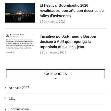
El Festival Boombastic 2026
revalidaotru bon añu con decenes de
miles d’asistentes
25 de xunetu, 2026
Iniciativa pol Asturianu y Barbón
desixen a Adif que reponga la
toponimia oficial en Ḷḷena
28 de payares, 2023
CATEGORÍES
Arribada 2007
Cine
Comunicación