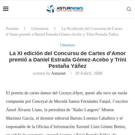
Portada
Lliteratura
La XI edición del Concursu de Cartes
d’Amor premió a Daniel Estrada Gómez-Acebo y Trini Pestaña Yáñez
Lliteratura
La XI edición del Concursu de Cartes d’Amor
premió a Daniel Estrada Gómez-Acebo y Trini
Pestaña Yáñez
written by
Asturnet
29 d'abril, 2008
El premiu de cartes damor del Coceyu dAyer, questi añu tuvo un xuráu
compuestu pol Conceyal de Mocedá Santos Fernández Fanjul, l’escritor
Ánxel Álvarez Llano, la periodista de “Radio Langreo” Montse
Martínez García, el direutor editorial Baristo Lorenzo Caballero y el
responsable de la Oficina d’Información Xuvenil Lluis Gómez Benito,