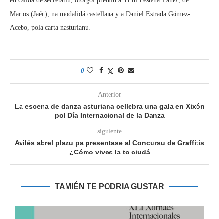
en calidá de secretariu, otorgól premiu a Trini Pestaña Yáñez, de
Martos (Jaén), na modalidá castellana y a Daniel Estrada Gómez-
Acebo, pola carta nasturianu.
0
Anterior
La escena de danza asturiana cellebra una gala en Xixón
pol Día Internacional de la Danza
siguiente
Avilés abrel plazu pa presentase al Concursu de Graffitis
¿Cómo vives la to ciudá
TAMIÉN TE PODRIA GUSTAR