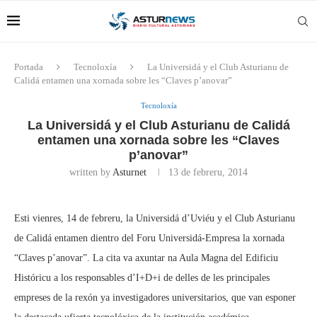
Portada
Tecnoloxía
La Universidá y el Club Asturianu de
Calidá entamen una xornada sobre les “Claves p’anovar”
Tecnoloxía
La Universidá y el Club Asturianu de Calidá
entamen una xornada sobre les “Claves
p’anovar”
written by
Asturnet
13 de febreru, 2014
Esti vienres, 14 de febreru, la Universidá d’Uviéu y el Club Asturianu
de Calidá entamen dientro del Foru Universidá-Empresa la xornada
“Claves p’anovar”. La cita va axuntar na Aula Magna del Edificiu
Históricu a los responsables d’I+D+i de delles de les principales
empreses de la rexón ya investigadores universitarios, que van esponer