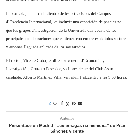
la destacada ufierta tecnolóxica de la institución académica.
La xornada, enmarcada dientro de les actuaciones del Campus
d’Excelencia Internacional, va incluyir una esposición de paneles na
que los grupos d’investigación de la Universidá dan cuenta de les
principales collaboraciones que caltienen con empreses de tolos sectores
y esponen l’aguada aplicada de los sos estudios.
El rector, Vicente Gotor, el director xeneral d’Economía ya
Investigación, Gonzalo Pescador, y el presidente del Club Asturianu
calidable, Alberto Martínez Villa, van abrir l’alcuentru a les 9:30 hores.
0
Anterior
Presentase en Madrid “Luciérnagas na memoria” de Pilar
Sánchez Vicente