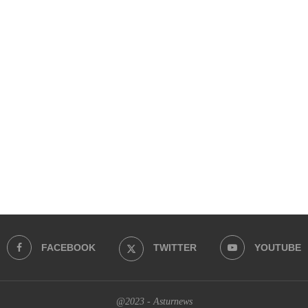
FACEBOOK
TWITTER
YOUTUBE
@2023 - Asturnews