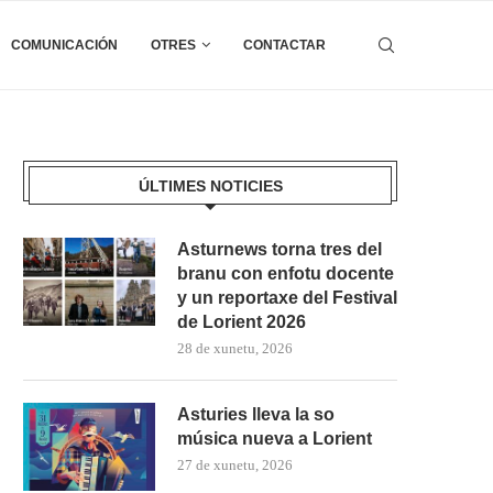
COMUNICACIÓN
OTRES
CONTACTAR
ÚLTIMES NOTICIES
Asturnews torna tres del
branu con enfotu docente
y un reportaxe del Festival
de Lorient 2026
28 de xunetu, 2026
Asturies lleva la so
música nueva a Lorient
27 de xunetu, 2026