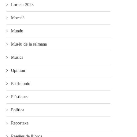
Lorient 2023
Mocedá
Mundu
Muséu de la selmana
Música
Opinión
Patrimoniu
Plástiques
Política
Reportaxe
Reseñes de llibros